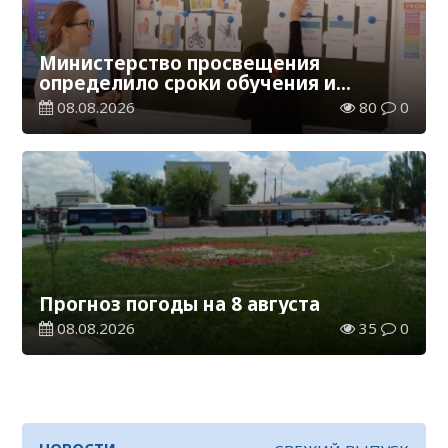
Министерство просвещения
определило сроки обучения и
каникул на 2026-2027 учебный год
08.08.2026
80
0
Прогноз погоды на 8 августа
08.08.2026
35
0