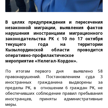
В целях предупреждения и пересечения
незаконной миграции, выявления фактов
нарушения иностранцами миграционного
законодательства РК с 10 по 17 октября
текущего года на территории
Кызылординской области проводится
оперативно-профилактическое
мероприятие «Нелегал-Кордон».
По итогам первого дня выявлено 58
правонарушений. Постановлением суда 3
иностранных гражданина выдворены за
пределы РК, в отношении 6 граждан РК, не
обеспечивших соблюдение правил пребывания
иностранцев, приняты административные
меры.