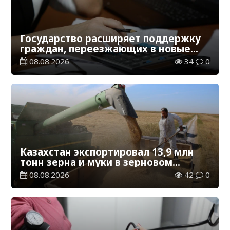
Государство расширяет поддержку
граждан, переезжающих в новые
регионы для работы
08.08.2026
34
0
Казахстан экспортировал 13,9 млн
тонн зерна и муки в зерновом
эквиваленте
08.08.2026
42
0