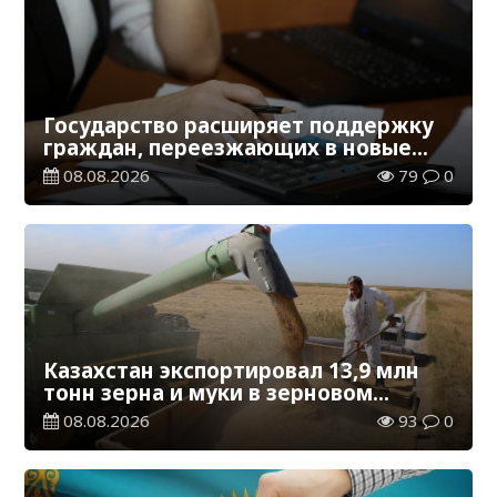
Государство расширяет поддержку
граждан, переезжающих в новые
регионы для работы
08.08.2026
79
0
Казахстан экспортировал 13,9 млн
тонн зерна и муки в зерновом
эквиваленте
08.08.2026
93
0