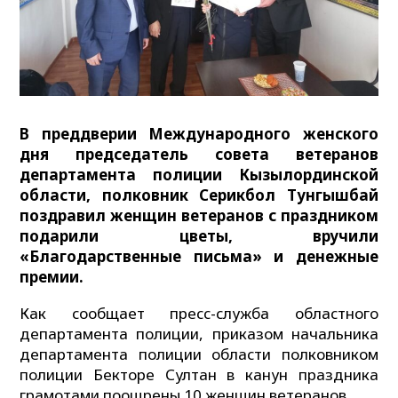
В преддверии Международного женского
дня председатель совета ветеранов
департамента полиции Кызылординской
области, полковник Серикбол Тунгышбай
поздравил женщин ветеранов с праздником
подарили цветы, вручили
«Благодарственные письма» и денежные
премии.
Как сообщает пресс-служба областного
департамента полиции, приказом начальника
департамента полиции области полковником
полиции Бекторе Султан в канун праздника
грамотами поощрены 10 женщин ветеранов.