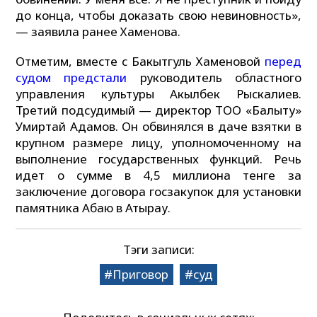
до конца, чтобы доказать свою невиновность»,
— заявила ранее Хаменова.
Отметим, вместе с Бакытгуль Хаменовой
перед
судом предстали
руководитель областного
управления культуры Акылбек Рыскалиев.
Третий подсудимый — директор ТОО «Балқыту»
Умиртай Адамов. Он обвинялся в даче взятки в
крупном размере лицу, уполномоченному на
выполнение государственных функций. Речь
идет о сумме в 4,5 миллиона тенге за
заключение договора госзакупок для установки
памятника Абаю в Атырау.
Тэги записи:
Приговор
суд