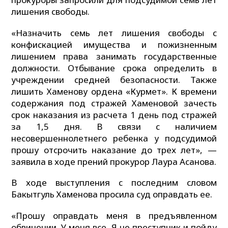
лишения свободы.
«Назначить семь лет лишения свободы с
конфискацией имущества и пожизненным
лишением права занимать государственные
должности. Отбывание срока определить в
учреждении средней безопасности. Также
лишить Хаменову ордена «Курмет». К времени
содержания под стражей Хаменовой зачесть
срок наказания из расчета 1 день под стражей
за 1,5 дня. В связи с наличием
несовершеннолетнего ребенка у подсудимой
прошу отсрочить наказание до трех лет», —
заявила в ходе прений прокурор Лаура Асанова.
В ходе выступления с последним словом
Бакытгуль Хаменова просила суд оправдать ее.
«Прошу оправдать меня в предъявленном
обвинении. У меня все. Я не преступник и пойду