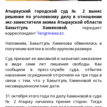
Атырауский городской суд № 2 вынес
решение по уголовному делу в отношении
экс-заместителя акима Атырауской области
Бакытгуль Хаменовой
, передает
корреспондент
Tengrinews.kz
.
Напомним, Бакытгуль Хаменова обвинялась в
получении взятки в особо крупном размере.
Суд признал ее виновной и назначил наказание
в виде семи лет лишения свободы. Как
сообщили в пресс-службе суда, отбытие
наказание осужденной отсрочили на три года в
связи с тем, что у Бакытгуль Хаменовой есть
несовершеннолетние дети.
31 октября этого года по делу Хаменовой в суде
№ 2 Атырау начались прения сторон. Тогда
прокуроры запросили для подсудимой семь лет