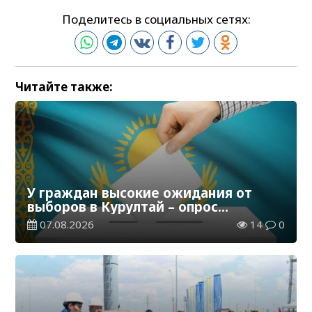
Поделитесь в социальных сетях:
Читайте также:
У граждан высокие ожидания от
выборов в Курултай – опрос
общественного мнения
07.08.2026
14
0