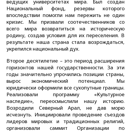
ведущих университетах мира. Был создан
Национальный фонд, резервы которого
впоследствии помогли нам пережить не один
кризис. Мы призвали соотечественников со
всего мира возвратиться на историческую
родину, создав условия для их переселения. В
результате наша страна стала возрождаться,
укрепился нацио­нальный дух.
Второе десятилетие – это период расширения
горизонтов нашей государственности. За эти
годы значительно упрочились позиции страны,
вырос экономический потенциал. Мы
юридически оформили все сухопутные границы.
Реализовали программу «Культурное
наследие», переосмыслили нашу историю.
Возродили Северный Арал, не дав морю
исчезнуть. Инициировали проведение съездов
лидеров мировых и традиционных религий,
организовали саммит Организации по