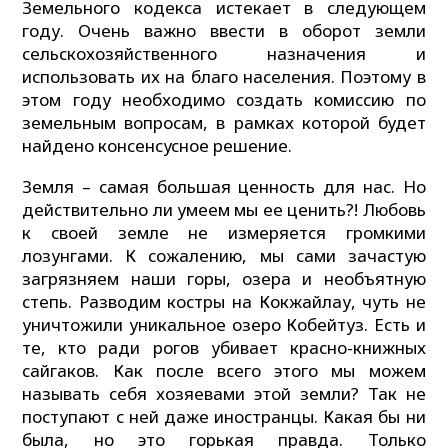
Земельного кодекса истекает в следующем
году. Очень важно ввести в оборот земли
сельскохозяйственного назначения и
использовать их на благо населения. Поэтому в
этом году необходимо создать комиссию по
земельным вопросам, в рамках которой будет
найдено консенсусное решение.
Земля – самая большая ценность для нас. Но
действительно ли умеем мы ее ценить?! Любовь
к своей земле не измеряется громкими
лозунгами. К сожалению, мы сами зачастую
загрязняем наши горы, озера и необъятную
степь. Разводим костры на Кокжайлау, чуть не
уничтожили уникальное озеро Кобейтуз. Есть и
те, кто ради рогов убивает красно-книжных
сайгаков. Как после всего этого мы можем
называть себя хозяевами этой земли? Так не
поступают с ней даже иностранцы. Какая бы ни
была, но это горькая правда. Только