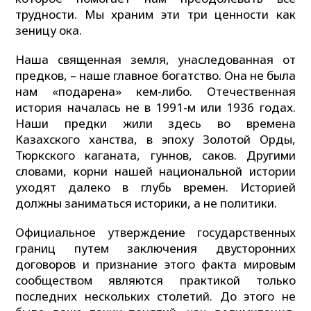
трудности. Мы храним эти три ценности как
зеницу ока.
Наша священная земля, унаследованная от
предков, – наше главное богатство. Она не была
нам «подарена» кем-либо. Отечественная
история началась не в 1991-м или 1936 годах.
Наши предки жили здесь во времена
Казахского ханства, в эпоху Золотой Орды,
Тюркского каганата, гуннов, саков. Другими
словами, корни нашей национальной истории
уходят далеко в глубь времен. Историей
должны заниматься историки, а не политики.
Официальное утверждение государственных
границ путем заключения двусторонних
договоров и признание этого факта мировым
сообществом являются практикой только
последних нескольких столетий. До этого не