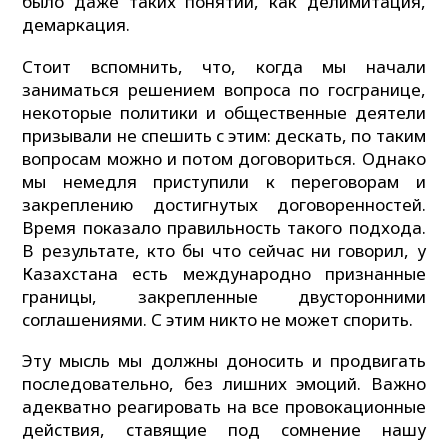
было даже таких понятий, как делимитация,
демаркация.
Стоит вспомнить, что, когда мы начали
заниматься решением вопроса по госгранице,
некоторые политики и общественные деятели
призывали не спешить с этим: дескать, по таким
вопросам можно и потом договориться. Однако
мы немедля приступили к переговорам и
закреплению достигнутых договоренностей.
Время показало правильность такого подхода.
В результате, кто бы что сейчас ни говорил, у
Казахстана есть международно признанные
границы, закрепленные двусторонними
соглашениями. С этим никто не может спорить.
Эту мысль мы должны доносить и продвигать
последовательно, без лишних эмоций. Важно
адекватно реагировать на все провокационные
действия, ставящие под сомнение нашу