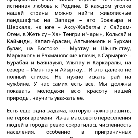
истинная любовь к Родине. В каждом уголке
нашей страны можно найти живописные
ландшафты: на Западе – это Бозжыра и
Шеркала, на юге – Аксу-Жабаглы и Сайрам-
Огем, в Жетысу – Хан Тенгри и Чарын, Кольсай и
Кайынды, Капал-Арасан, Алтынемель и Бурхан
булак, на Востоке – Музтау и Шынгыстау,
Маркаколь и Рахмановские ключи, в Сарыарке –
Бурабай и Баянауыл, Улытау и Каркаралы, на
севере – Имантау и Айыртау… И это далеко не
полный список. Не нужно искать рай на
чужбине. У нас самих есть все. Мы должны
показать молодежи всю красоту нашей
природы, научить уважать ее.
Есть еще одна задача, которую нужно решить,
не теряя времени. Из-за массового переселения
людей в города резко сократилась численность
населения, особенно в приграничных