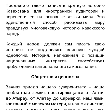
Предлагаю также написать краткую историю
Казахстана для иностранной аудитории и
перевести ее на основные языки мира. Это
единственный способ рассказать миру
правдивую многовековую историю казахского
народа.
Каждый народ должен сам писать свою
историю, не поддаваясь влиянию чуждой
идеологии. История, написанная с позиций
национальных интересов, способствует
пробуждению национального самосознания.
Общество и ценности
Вечная триада нашего суверенитета – наша
необъятная земля, простирающаяся от Алтая
до Атырау, от Алатау до Сарыарки, наш язык,
впитанный с молоком матери, и наше единство,
которое помогает нам преодолевать все