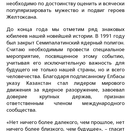
необходимо по достоинству оценить и всячески
популяризировать мужество и подвиг героев
Желтоксана.
До конца года мы отметим ряд знаковых
юбилеев нашей новейшей истории. В 1991 году
был закрыт Семипалатинский ядерный полигон.
Считаю необходимым провести специальное
мероприятие, посвященное этому событию,
учитывая его исключительную важность для
будущего не только нашей страны, но и всего
человечества. Благодаря подписанному Елбасы
указу Казахстан стал лидером мирового
движения за ядерное разоружение, завоевал
доверие крупных держав, признан
ответственным членом международного
сообщества.
«Нет ничего более далекого, чем прошлое, нет
ничего более близкого, чем будущее», – гласит