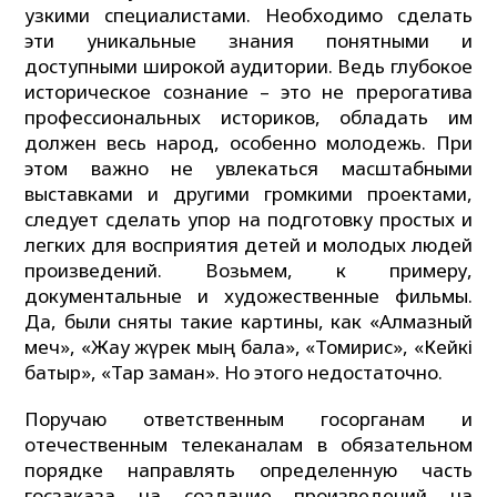
узкими специалистами. Необходимо сделать
эти уникальные знания понятными и
доступными широкой аудитории. Ведь глубокое
историческое сознание – это не прерогатива
профессиональных историков, обладать им
должен весь народ, особенно молодежь. При
этом важно не увлекаться масштабными
выставками и другими громкими проектами,
следует сделать упор на подготовку простых и
легких для восприятия детей и молодых людей
произведений. Возьмем, к примеру,
документальные и художественные фильмы.
Да, были сняты такие картины, как «Алмазный
меч», «Жау жүрек мың бала», «Томирис», «Кейкі
батыр», «Тар заман». Но этого недостаточно.
Поручаю ответственным госорганам и
отечественным телеканалам в обязательном
порядке направлять определенную часть
госзаказа на создание произведений на