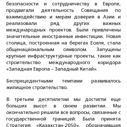
безопасности и сотрудничеству в Европе,
продвигали деятельность Совещания по
взаимодейст­вию и мерам доверия в Азии и
реализовали ряд других важных
международных проектов. Были привлечены
значительные иност­ранные инвестиции. Новая
столица, построенная на берегах Есиля, стала
общенацио­нальным символом. Запущены
крупные инфраструктурные проекты, такие как
строительство международного коридора
«Западная Европа – Западный Китай».
Беспрецедентными темпами развивалось
жилищное строительство.
В третьем десятилетии мы достигли еще
больших высот в своем развитии. Мы
окончательно решили все вопросы, связанные с
государственной границей. Была принята
Стратегия «Казахстан-2050», обозначившая