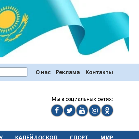
О нас
Реклама
Контакты
Мы в социальных сетях:
У
КАЛЕЙДОСКОП
СПОРТ
МИР