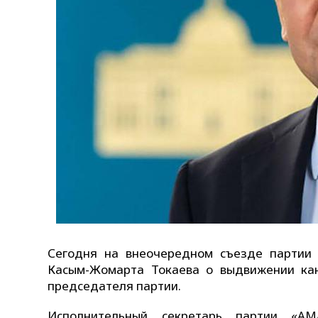
Сегодня на внеочередном съезде партии
Касым-Жомарта Токаева о выдвижении ка
председателя партии.
Исполнительный секретарь партии «A