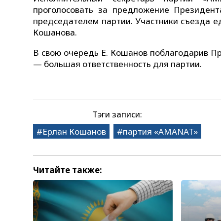
проголосовать за предложение Президен
председателем партии. Участники съезда е
Кошанова.
В свою очередь Е. Кошанов поблагодарив П
— большая ответственность для партии.
Тэги записи:
Ерлан Кошанов
партия «AMANAT»
Читайте также: