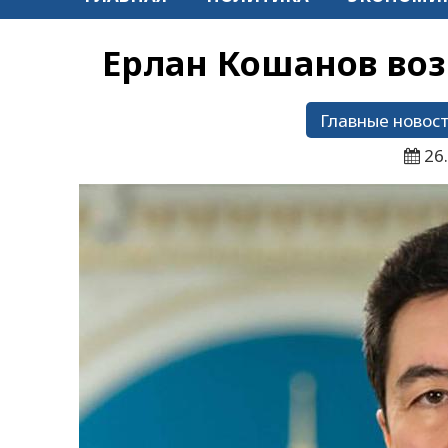
Ерлан Кошанов во
Главные новос
26