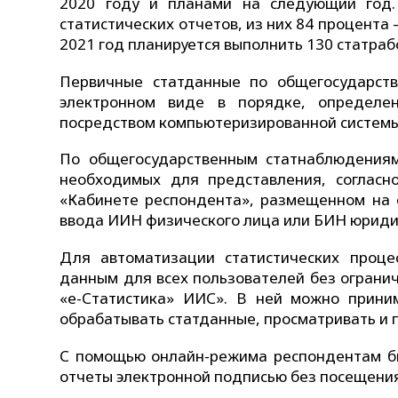
2020 году и планами на следующий год.
статистических отчетов, из них 84 процента 
2021 год планируется выполнить 130 статраб
Первичные статданные по общегосударст
электронном виде в порядке, определе
посредством компьютеризированной системы
По общегосударственным статнаблюдениям
необходимых для представления, согласн
«Кабинете респондента», размещенном на о
ввода ИИН физического лица или БИН юриди
Для автоматизации статистических проце
данным для всех пользователей без ограни
«е-Статистика» ИИС». В ней можно прини
обрабатывать статданные, просматривать и 
С помощью онлайн-режима респондентам бы
отчеты электронной подписью без посещения