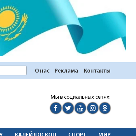
О нас
Реклама
Контакты
Мы в социальных сетях:
У
КАЛЕЙДОСКОП
СПОРТ
МИР