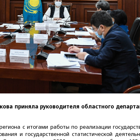
кова приняла руководителя областного департ
региона с итогами работы по реализации государст
ования и государственной статистической деятельн