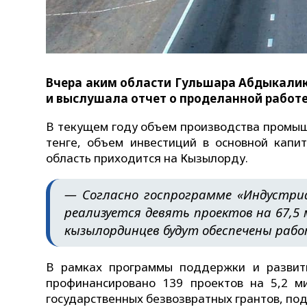
Вчера аким области Гульшара Абдыкали
и выслушала отчет о проделанной работе
В текущем году объем производства промыш
тенге, объем инвестиций в основной капит
область приходится на Кызылорду.
— Согласно госпрограмме «Индустриа
реализуется девять проектов на 67,5 
кызылординцев будут обеспечены рабо
В рамках программы поддержки и развит
профинансировано 139 проектов на 5,2 м
государственных безвозвратных грантов, под