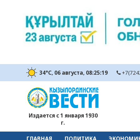
34°C
, 06 августа
, 08:25:20
+7(724
Издается с 1 января 1930
г.
ГЛАВНАЯ
ПОЛИТИКА
ЭКОНОМИ