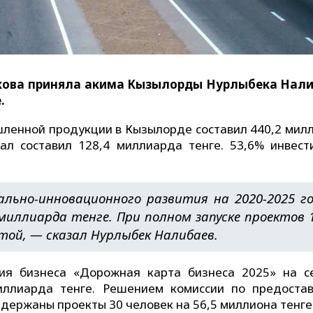
кова приняла акима Кызылорды Нурлыбека Нал
.
ленной продукции в Кызылорде составил 440,2 мил
ал составил 128,4 миллиарда тенге. 53,6% инвест
льно-инновационного развития на 2020-2025 г
миллиарда тенге. При полном запуске проектов 
той, — сказал Нурлыбек Налибаев.
ия бизнеса «Дорожная карта бизнеса 2025» на с
иллиарда тенге. Решением комиссии по предоста
держаны проекты 30 человек на 56,5 миллиона тенге