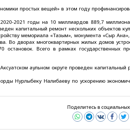
ономики простых вещей» в этом году профинансиров
2020-2021 годы на 10 миллиардов 889,7 миллиона
оведен капитальный ремонт нескольких объектов кул
тройству мемориала «Тағзым», монумента «Сыр Ана»,
ва. Во дворах многоквартирных жилых домов устро
0 остановок. Всего в рамках государственных пр
в Аксуатском аульном округе проведен капитальный 
лорды Нурлыбеку Налибаеву по ускорению экономич
Поделитесь в социальных