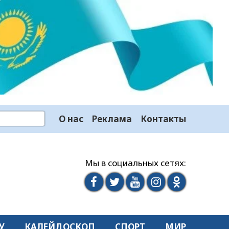
О нас
Реклама
Контакты
Мы в социальных сетях:
У
КАЛЕЙДОСКОП
СПОРТ
МИР