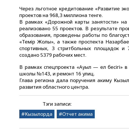
Через льготное кредитование «Развитие эк
проектов на 968,3 миллиона тенге.
В рамках «Дорожной карты занятости» на 
реализовано 55 проектов. В результате пр
образования, проведены работы по благоус
«Темір Жолы», а также проспекта Назарбае
спортивных, 3 стритбольных площадок и 7
создано 5379 рабочих мест.
В рамках спецпроекта «Ауыл — ел бесігі» 
школы №143, и ремонт 16 улиц.
Глава региона дала поручения акиму Кызы
развития областного центра.
Тэги записи:
Кызылорда
Отчет акима