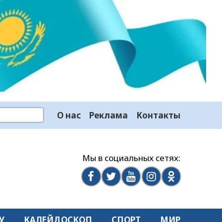
О нас
Реклама
Контакты
Мы в социальных сетях:
У
КАЛЕЙДОСКОП
СПОРТ
МИР