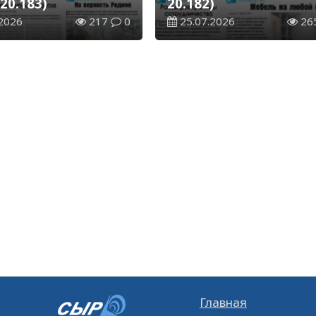
20.183)
20.182)
2026
217
0
25.07.2026
26
Главная