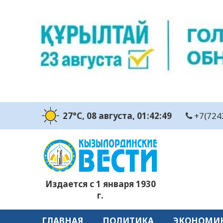
27°C
, 08 августа
, 01:42:49
+7(724
Издается с 1 января 1930
г.
ГЛАВНАЯ
ПОЛИТИКА
ЭКОНОМИ