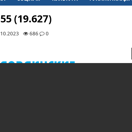
5 (19.627)
.10.2023
686
0