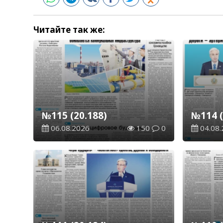
Читайте так же:
№115 (20.188)
№114 (
06.08.2026
150
0
04.08.