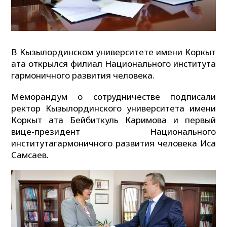
В Кызылординском университете имени Коркыт
ата открылся филиал Национального института
гармоничного развития человека.
Меморандум о сотрудничестве подписали
ректор Кызылординского университета имени
Коркыт ата Бейбиткуль Каримова и первый
вице-президент Национального
институтагармоничного развития человека Иса
Самсаев.