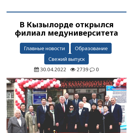
В Кызылорде открылся
филиал медуниверситета
Главные новости
Образование
Свежий выпуск
30.04.2022
2739
0