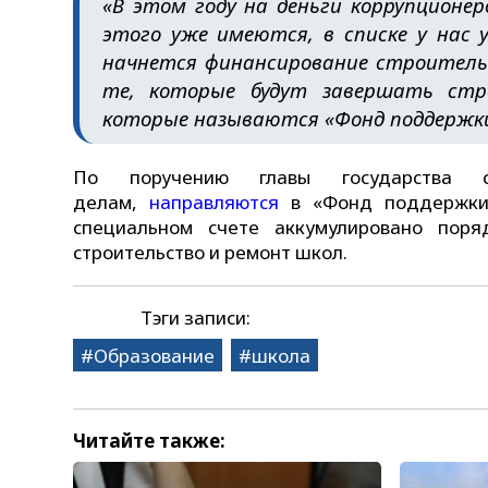
«В этом году на деньги коррупционе
этого уже имеются, в списке у нас 
начнется финансирование строитель
те, которые будут завершать стро
которые называются «Фонд поддержк
По поручению главы государства с
делам,
направляются
в «Фонд поддержки
специальном счете аккумулировано поря
строительство и ремонт школ.
Тэги записи:
Образование
школа
Читайте также: