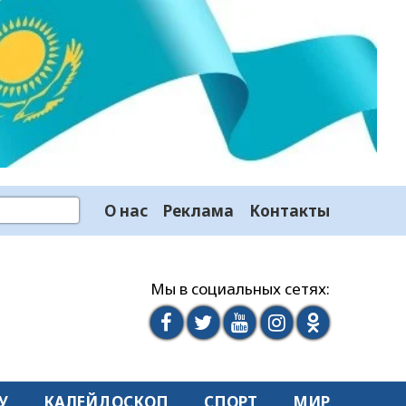
О нас
Реклама
Контакты
Мы в социальных сетях:
У
КАЛЕЙДОСКОП
СПОРТ
МИР