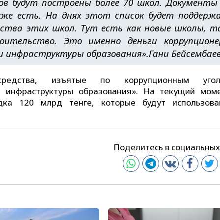
ров будут построены более 70 школ. Документы
уже есть. На днях этот список будет поддерж
ства этих школ. Тут есть как новые школы, т
ительство. Это именно деньги коррупционе
и инфраструктуры образования».
Гани Бейсембае
редства, изъятые по коррупционным угол
 инфраструктуры образования». На текущий мом
дка 120 млрд тенге, которые будут использов
Поделитесь в социальных