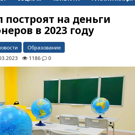
л построят на деньги
неров в 2023 году
новости
Образование
03.2023
1186
0