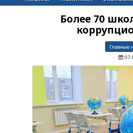
Более 70 шко
коррупцио
Главные 
07.