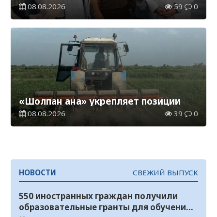
08.08.2026
59
0
«Шолпан ана» укрепляет позиции
08.08.2026
39
0
НОВОСТИ
СВЕЖИЙ ВЫПУСК
550 иностранных граждан получили
образовательные гранты для обучения в