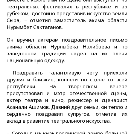
театральных фестивалях в республике и за
рубежом, достойно представив искусство земли
Сыра, – отметил заместитель акима области
Нурымбет Сактаганов.
Он вручил актерам поздравительное письмо
акима области Нурлыбека Налибаева и по
заведенной традиции надел на их плечи
национальную одежду.
Поздравить талантливую чету приехали
друзья и близкие, коллеги по сцене со всей
республики. На творческем вечере
присутствовал и мэтр отечественной сцены,
актер театра и кино, режиссер и сценарист
Асанали Ашимов. Давний друг семьи, он тепло и
сердечно поздравил супругов, отметив их
вклад в развитие театрального искусства.
– Сегодня на кызылординской земле большой