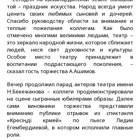
той – праздник искусства. Народ всегда умеет
ценить своих любимых сыновей и дочерей.
Спасибо руководству области за внимание и
теплые пожелания коллегам. Как было
отмечено многими великими людьми, театр –
это зеркало народной жизни, которое сближает
людей, неся свет духовности и культуры.
Особое место театру принадлежит в
воспитании подрастающего поколения, –
сказал гость торжества А.Ашимов.
Вечер продолжил парад актеров театра имени
Н.Бекежанова – коллеги продемонстрировали
на сцене сыгранные юбилярами образы. Далее
сами виновники торжества представили
вниманию публики отрывок из спектакля
«Көресіңді көрмей» по пьесе Лидии
Егембердиевой, в котором исполнили главные
роли.