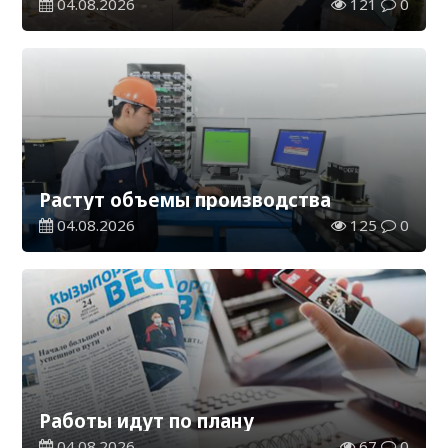
04.08.2026
121
0
Растут объемы производства
04.08.2026
125
0
Работы идут по плану
04.08.2026
67
0