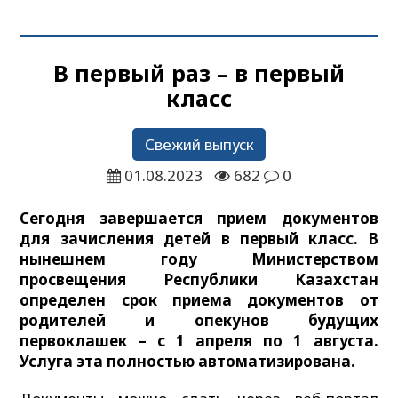
В первый раз – в первый
класс
Свежий выпуск
01.08.2023
682
0
Сегодня завершается прием документов
для зачисления детей в первый класс. В
нынешнем году Министерством
просвещения Республики Казахстан
определен срок приема документов от
родителей и опекунов будущих
первоклашек – с 1 апреля по 1 августа.
Услуга эта полностью автоматизирована.