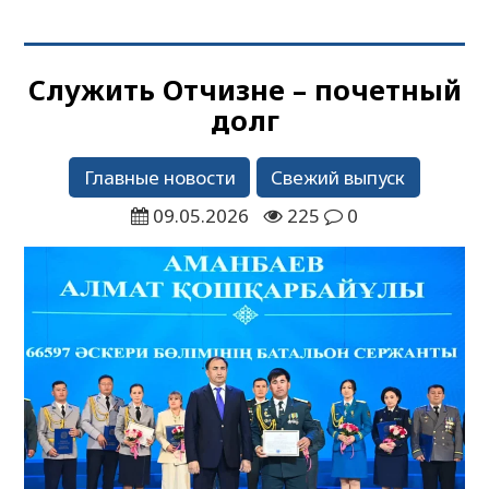
Служить Отчизне – почетный
долг
Главные новости
Свежий выпуск
09.05.2026
225
0