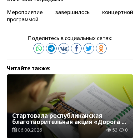
Мероприятие завершилось концертной
программой.
Поделитесь в социальных сетях:
Читайте также:
Стартовала республиканская
благотворительная акция «Дорога в
школу»
06.08.2026
53
0