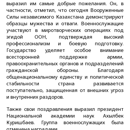
выразил им самые добрые пожелания. Он, в
частности, отметил, что сегодня Вооруженные
Силы независимого Казахстана демонстрируют
образцы мужества и отваги. Военнослужащие
участвуют в миротворческих операциях под
эгидой ООН, подтверждая высокий
профессионализм и боевую подготовку.
Государство уделяет особое внимание
всесторонней поддержке армии,
правоохранительных органов и подразделений
гражданской обороны. Благодаря
общенациональному единству и политической
стабильности страна развивается
поступательно, защищенная от внешних угроз
и внутренних раздоров.
Также свои поздравления выразил президент
Национальной академии наук Ахылбек
Куришбаев. Группа военнослужащих была
отмечена наградами.