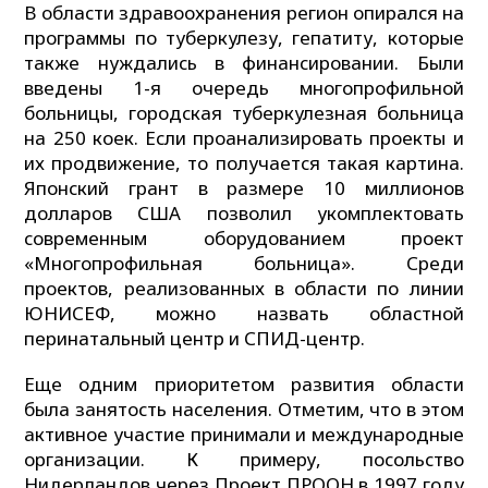
В области здравоохранения регион опирался на
программы по туберкулезу, гепатиту, которые
также нуждались в финансировании. Были
введены 1-я очередь многопрофильной
больницы, городская туберкулезная больница
на 250 коек. Если проанализировать проекты и
их продвижение, то получается такая картина.
Японский грант в размере 10 миллионов
долларов США позволил укомплектовать
современным оборудованием проект
«Многопрофильная больница». Среди
проектов, реализованных в области по линии
ЮНИСЕФ, можно назвать областной
перинатальный центр и СПИД-центр.
Еще одним приоритетом развития области
была занятость населения. Отметим, что в этом
активное участие принимали и международные
организации. К примеру, посольство
Нидерландов через Проект ПРООН в 1997 году