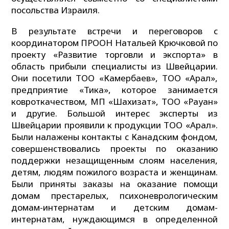
посольства Израиля.
В результате встречи и переговоров с
координатором ПРООН Натальей Крючковой по
проекту «Развитие торговли и экспорта» в
область прибыли специалисты из Швейцарии.
Они посетили ТОО «Камербаев», ТОО «Арал»,
предприятие «Тика», которое занимается
ковроткачеством, МП «Шахизат», ТОО «Рауан»
и другие. Большой интерес эксперты из
Швейцарии проявили к продукции ТОО «Арал».
Были налажены контакты с Канадским фондом,
совершенствовались проекты по оказанию
поддержки незащищенным слоям населения,
детям, людям пожилого возраста и женщинам.
Были приняты заказы на оказание помощи
домам престарелых, психоневрологическим
домам-интернатам и детским домам-
интернатам, нуждающимся в определенной