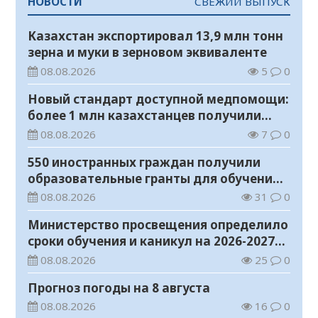
НОВОСТИ
СВЕЖИЙ ВЫПУСК
Казахстан экспортировал 13,9 млн тонн
зерна и муки в зерновом эквиваленте
08.08.2026
5
0
Новый стандарт доступной медпомощи:
более 1 млн казахстанцев получили
телемедицинские услуги
08.08.2026
7
0
550 иностранных граждан получили
образовательные гранты для обучения в
Казахстане
08.08.2026
31
0
Министерство просвещения определило
сроки обучения и каникул на 2026-2027
учебный год
08.08.2026
25
0
Прогноз погоды на 8 августа
08.08.2026
16
0