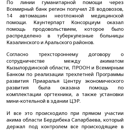
По линии гуманитарной помощи через
Всемирный банк регион получил 28 водовозов,
14 автомашин неотложной медицинской
помощи. Каунтерпарт Консорциум оказал
помощь продовольствием, которое было
распределено в туберкулезные больницы
Казалинского и Аральского районов.
Согласно трехстороннему договору о
сотрудничестве между акиматом
Кызылординской области, ПРООН и Всемирным
Банком по реализации трехлетней Программы
развития Приаралья Центру экономического
развития была оказана помощь по
комплектации оргтехники, а также установки
мини-котельной в здании ЦЭР.
И все это происходило при прямом участии
акима области Бердибека Сапарбаева, который
держал под контролем все происходящие в