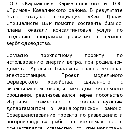
ТОО «Кармакшы» Кармакшинского и ТОО
«Примов» Казалинского района. В результате
была создана ассоциация «Кен Дала».
Специалисты ЦЭР помогли составить бизнес-
планы, оказали консалтинговые услуги по
созданию программы развития в регионе
верблюдоводства.
Согласно трехлетнему проекту по
использованию энергии ветра, при родильном
доме в г. Аральске была установлена ветровая
электростанция. Проект модельного
фермерского хозяйства, связанного с
выращиванием овощей методом капельного
орошения, реализовывался через посольство
Израиля совместно с соответствующим
департаментом в Жанакорганском районе.
Совершенствование проекта по разведению и
воспроизводству рыбы на водоемах также
осуществлялся совместно со специалистами