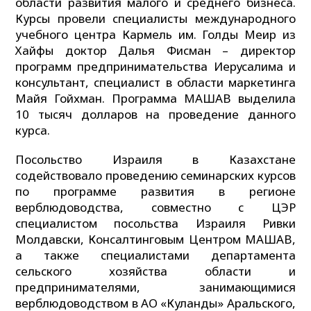
области развития малого и среднего бизнеса.
Курсы провели специалисты международного
учебного центра Кармель им. Голды Меир из
Хайфы доктор Далья Фисман – директор
программ предпринимательства Иерусалима и
консультант, специалист в области маркетинга
Майя Гойхман. Программа МАШАВ выделила
10 тысяч долларов на проведение данного
курса.
Посольство Израиля в Казахстане
содействовало проведению семинарских курсов
по программе развития в регионе
верблюдоводства, совместно с ЦЭР
специалистом посольства Израиля Ривки
Молдавски, Консалтинговым Центром МАШАВ,
а также специалистами департамента
сельского хозяйства области и
предпринимателями, занимающимися
верблюдоводством в АО «Куланды» Аральского,