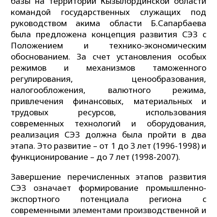
базы на территории Кызылординской области
командой государственных служащих под
руководством акима области Б.Сапарбаева
была предложена концепция развития СЭЗ с
Положением и технико-экономическим
обоснованием. За счет установления особых
режимов и механизмов таможенного
регулирования, ценообразования,
налогообложения, валютного режима,
привлечения финансовых, материальных и
трудовых ресурсов, использования
современных технологий и оборудования,
реализация СЭЗ должна была пройти в два
этапа. Это развитие – от 1 до 3 лет (1996-1998) и
функционирование – до 7 лет (1998-2007).
Завершение перечисленных этапов развития
СЭЗ означает формирование промышленно-
экспортного потенциала региона с
современными элементами производственной и