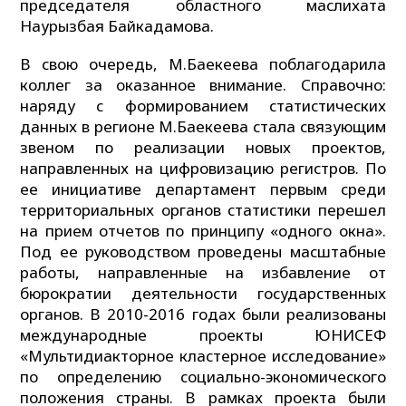
председателя областного маслихата
Наурызбая Байкадамова.
В свою очередь, М.Баекеева поблагодарила
коллег за оказанное внимание. Справочно:
наряду с формированием статистических
данных в регионе М.Баекеева стала связующим
звеном по реализации новых проектов,
направленных на цифровизацию регистров. По
ее инициативе департамент первым среди
территориальных органов статистики перешел
на прием отчетов по принципу «одного окна».
Под ее руководством проведены масштабные
работы, направленные на избавление от
бюрократии деятельности государственных
органов. В 2010-2016 годах были реализованы
международные проекты ЮНИСЕФ
«Мультидиакторное кластерное исследование»
по определению социально-экономического
положения страны. В рамках проекта были