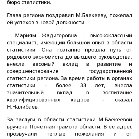
бюро статистики.
Глава региона поздравил М.Баекееву, пожелал
ей успехов в новой должности.
– Мариям Жадигеровна – высококлассный
специалист, имеющий большой опыт в области
статистики. Она поэтапно прошла путь от
рядового экономиста до высшего руководства,
внесла весомый вклад в развитие и
совершенствование государственной
статистики региона. За время работы в органах
статистики – более 33 лет, внесла
значительный вклад в воспитание
квалифицированных кадров, – сказал
Н.Налибаев.
За заслуги в области статистики М.Баекеевой
вручена Почетная грамота области. В её адрес
прозвучали теплые пожелания и от