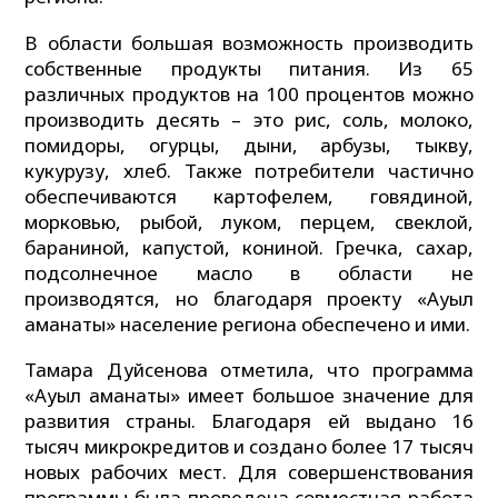
В области большая возможность производить
собственные продукты питания. Из 65
различных продуктов на 100 процентов можно
производить десять – это рис, соль, молоко,
помидоры, огурцы, дыни, арбузы, тыкву,
кукурузу, хлеб. Также потребители частично
обеспечиваются картофелем, говядиной,
морковью, рыбой, луком, перцем, свеклой,
бараниной, капустой, кониной. Гречка, сахар,
подсолнечное масло в области не
производятся, но благодаря проекту «Ауыл
аманаты» население региона обеспечено и ими.
Тамара Дуйсенова отметила, что программа
«Ауыл аманаты» имеет большое значение для
развития страны. Благодаря ей выдано 16
тысяч микрокредитов и создано более 17 тысяч
новых рабочих мест. Для совершенствования
программы была проведена совместная работа