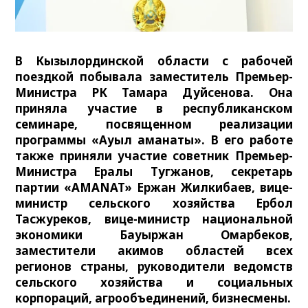
В Кызылординской области с рабочей
поездкой побывала заместитель Премьер-
Министра РК Тамара Дуйсенова. Она
приняла участие в республиканском
семинаре, посвященном реализации
программы «Ауыл аманаты». В его работе
также приняли участие советник Премьер-
Министра Ералы Тугжанов, секретарь
партии «AMANAT» Ержан Жилкибаев, вице-
министр сельского хозяйства Ербол
Тасжуреков, вице-министр национальной
экономики Бауыржан Омарбеков,
заместители акимов областей всех
регионов страны, руководители ведомств
сельского хозяйства и социальных
корпораций, агрообъединений, бизнесмены.