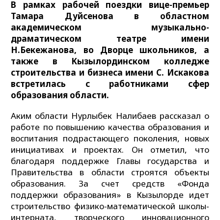
В рамках рабочей поездки вице-премьер
Тамара Дуйсенова в областном
академическом музыкально-
драматическом театре имени
Н.Бекежанова, во Дворце школьников, а
также в Кызылординском колледже
строительства и бизнеса имени С. Искакова
встретилась с работниками сфер
образования области.
Аким области Нурлыбек Налибаев рассказал о
работе по повышению качества образования и
воспитания подрастающего поколения, новых
инициативах и проектах. Он отметил, что
благодаря поддержке Главы государства и
Правительства в области строятся объекты
образования. За счет средств «Фонда
поддержки образования» в Кызылорде идет
строительство физико-математической школы-
интерната, творческого инновационного