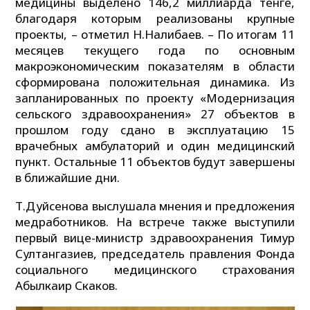
медицины выделено 146,2 миллиарда тенге,
благодаря которым реализованы крупные
проекты, – отметил Н.Налибаев. – По итогам 11
месяцев текущего года по основным
макроэкономическим показателям в области
сформирована положительная динамика. Из
запланированных по проекту «Модернизация
сельского здравоохранения» 27 объектов в
прошлом году сдано в эксплуатацию 15
врачебных амбулаторий и один медицинский
пункт. Остальные 11 объектов будут завершены
в ближайшие дни.
Т.Дуйсенова выслушала мнения и предложения
медработников. На встрече также выступили
первый вице-министр здравоохранения Тимур
Султангазиев, председатель правления Фонда
социального медицинского страхования
Абылкаир Скаков.