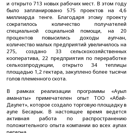
и открыто 713 новых рабочих мест. В этом году
было запланировано 575 проектов на 4,6
миллиарда тенге. Благодаря этому проекту
сократилось количество получателей
специальной социальной помощи, на 20
процентов повысились доходы аулчан,
количество малых предприятий увеличилось на
275, создано 33 сельскохозяйственных
кооператива, 22 предприятия по переработке
сельхозпродукции, открыто 34 теплицы
площадью 1,2 гектара, закуплено более тысячи
голов племенного скота.
В рамках реализации программы «Ауыл
аманаты» примечателен опыт ТОО «Абай-
Даулет», которое создало торговую площадку в
ауле Бесарык. В настоящее время ведется
активная работа по распространению
положительного опыта компании во всех аулах
региона.