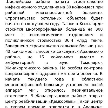
Шиелийском районе начато строительство
инфекционного отделения на 30 койко-мест при
районной многопрофильной больнице.
Строительство остальных объектов будет
начато в следующем году. Также в Кызылорде
строится многопрофильная больница на 300
мест с онкологическим отделением и
поликлиникой стоимостью 36,4 млрд тенге.
Завершено строительство сельских больниц на
40 койко-мест в поселке Саксаульск Аральского
района, на 15 койко-мест вместе с
амбулаторией в ауле Томенарык
Жанакорганского района. На особом контроле
вопросы охраны здоровья матери и ребенка. В
начале текущего года в областной
многопрофильной больнице установлен новый
аппарат МРТ, открылось перинатальное
отделение. В Жанакорганском районе открыт
центр реабилитации «Қамқорлық». Такой центр
в скором времени откроется и в Аральске.