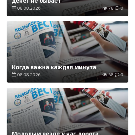
денег не бывает
08.08.2026
78
0
Когда важна каждая минута
08.08.2026
58
0
Молодым везде у нас дорога