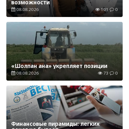
возможности
08.08.2026
101
0
«Шолпан ана» укрепляет позиции
08.08.2026
73
0
Финансовые пирамиды: легких