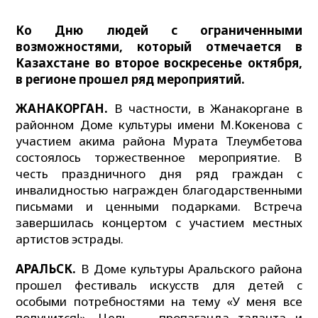
Ко Дню людей с ограниченными
возможностями, который отмечается в
Казахстане во второе воскресенье октября,
в регионе прошел ряд мероприятий.
ЖАНАКОРГАН.
В частности, в Жанакоргане в
районном Доме культуры имени М.Кокенова с
участием акима района Мурата Тлеумбетова
состоялось торжественное мероприятие. В
честь праздничного дня ряд граждан с
инвалидностью награжден благодарственными
письмами и ценными подарками. Встреча
завершилась концертом с участием местных
артистов эстрады.
АРАЛЬСК.
В Доме культуры Аральского района
прошел фестиваль искусств для детей с
особыми потребностями на тему «У меня все
получится!». Цель — пропаганда таланта и