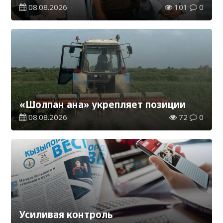
08.08.2026
101
0
«Шолпан ана» укрепляет позиции
08.08.2026
72
0
Усиливая контроль