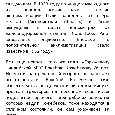
следующем. В 1933 году по инициативе одного
из рыбоводов живые раки с целью
акклиматизации были заведены из озера
Челкар (Актюбинская область) и были
выпущены в шести километрах от
железнодорожной станции Соло-Тобе. Раки
завозились двукратно. Впервые о
положительной акклиматизации стало
известно в 1952 году».
Вот еще новость того же года. «Горючевозу
Чиилийской МТС Еркебаю Кожебекову 76 лет.
Несмотря на преклонный возраст, он работает
по-стахановски. Еркебай Кожебеков взял
обязательство не допустить ни одной минуты
простоя тракторов на весеннем севе из-за
недостатка горючего. Пара рабочих волов, на
которых ездит Кожебеков, тоже находятся в
отличном состоянии, он сам ухаживает за
ними».