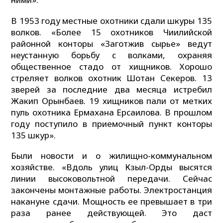
В 1953 году местные охотники сдали шкуры 135
волков. «Более 15 охотников Чиилийской
районной конторы «Заготжив сырье» ведут
неустанную борьбу с волками, охраняя
общественное стадо от хищников. Хорошо
стреляет волков охотник Шотан Секеров. 13
зверей за последние два месяца истребил
Жакип Орынбаев. 19 хищников пали от метких
пуль охотника Ермахана Ерсаилова. В прошлом
году поступило в приемочный пункт конторы
135 шкур».
Были новости и о жилищно-коммунальном
хозяйстве. «Вдоль улиц Кзыл-Орды высятся
линии высоковольтной передачи. Сейчас
закончены монтажные работы. Электростанция
накануне сдачи. Мощность ее превышает в три
раза ранее действующей. Это даст