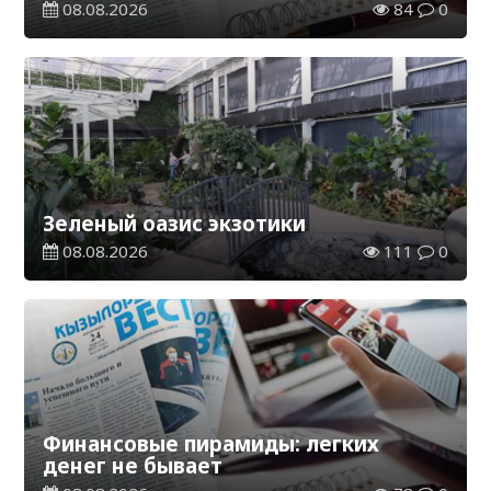
08.08.2026
84
0
Зеленый оазис экзотики
08.08.2026
111
0
Финансовые пирамиды: легких
денег не бывает