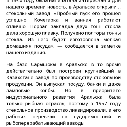
В 1946 году была напечатана интересная и для
нашего времени новость, в Аральске открыли…
стекольный завод. «Пробный пуск его прошел
успешно. Кочегарка и ванная работают
отлично. Первая закладка двух тонн стекла
дала хорошую плавку. Получено полторы тонны
стекла. Из него будет изготовлена мелкая
домашняя посуда», — сообщается в заметке
нашего издания.
На базе Сарышокы в Аральске в то время
действительно был построен крупнейший в
Казахстане завод по производству стекольной
продукции. Он выпускал посуду, банки и даже
ламповые колбы. Но в приоритете
индустриального развития Аральска была
только рыбная отрасль, поэтому в 1957 году
стекольное производство ликвидировали, а его
рабочих перевели на судоремонтный и
рыбоперерабатывающий заводы.