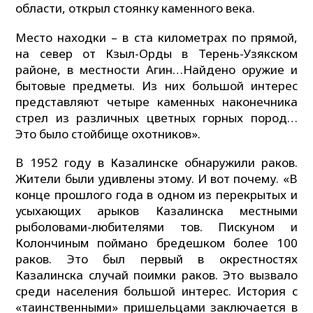
области, открыл стоянку каменного века.
Место находки – в ста километрах по прямой,
на север от Кзыл-Орды в Терень-Узякском
районе, в местности Агин…Найдено оружие и
бытовые предметы. Из них большой интерес
представляют четыре каменных наконечника
стрел из различных цветных горных пород…
Это было стойбище охотников».
В 1952 году в Казалинске обнаружили раков.
Жители были удивлены этому. И вот почему. «В
конце прошлого года в одном из перекрытых и
усыхающих арыков Казалинска местными
рыболовами-любителями тов. Пискуном и
Колончиным поймано бредешком более 100
раков. Это был первый в окрестностях
Казалинска случай поимки раков. Это вызвало
среди населения большой интерес. История с
«таинственными» пришельцами заключается в