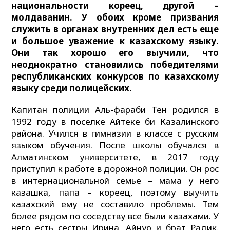
национальности кореец, другой –
молдаванин. У обоих кроме призвания
служить в органах внутренних дел есть еще
и большое уважение к казахскому языку.
Они так хорошо его выучили, что
неоднократно становились победителями
республиканских конкурсов по казахскому
языку среди полицейских.
Капитан полиции Аль-фараби Тен родился в
1992 году в поселке Айтеке би Казалинского
района. Учился в гимназии в классе с русским
языком обучения. После школы обучался в
Алматинском университете, в 2017 году
приступил к работе в дорожной полиции. Он рос
в интернацио­нальной семье – мама у него
казашка, папа – кореец, поэтому выучить
казахский ему не составило проблемы. Тем
более рядом по соседству все были казахами. У
него есть сестры Ирина, Айнур и брат Радик.