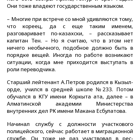
Они тоже владеют государственным языком.
– Многие при встрече со мной удивляются тому,
что кореец, да с еще таким именем,
разговаривает по-казахски, – рассказывает
капитан Тен. – Но я считаю, что в этом нет
ничего не­обычного, подобное должно быть в
порядке вещей. Иногда по работе возникают
ситуации, когда мне приходится выступать в
роли переводчика.
Старший лейтенант А.Петров родился в Кызыл­
орде, учился в средней школе №233. Потом
обучался в КГУ имени Коркыта ата, далее – в
Алматинской академии Министерства
внутренних дел РК имени Макана Есбулатова.
Начинал службу с должности участкового
полицейского, сейчас работает в миграционной
службе. Он тоже не раз участвовал в рес­