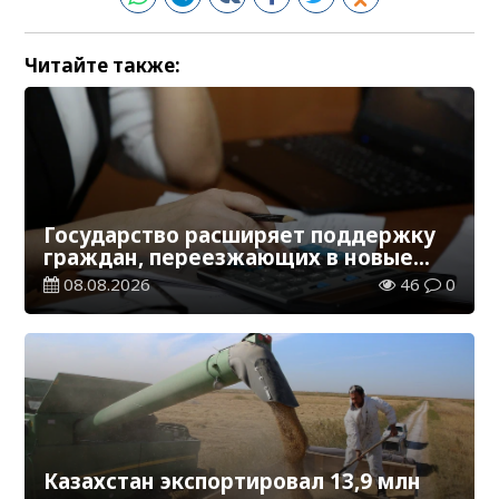
Читайте также:
Государство расширяет поддержку
граждан, переезжающих в новые
регионы для работы
08.08.2026
46
0
Казахстан экспортировал 13,9 млн