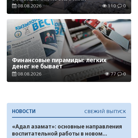
08.08.2026
110
0
Финансовые пирамиды: легких
денег не бывает
08.08.2026
77
0
НОВОСТИ
СВЕЖИЙ ВЫПУСК
«Адал азамат»: основные направления
воспитательной работы в новом