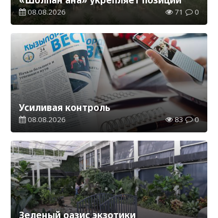
08.08.2026
71
0
Усиливая контроль
08.08.2026
83
0
Зеленый оазис экзотики