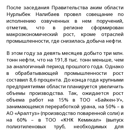
После заседания Правительства аким области
Нурлыбек Налибаев провел совещание по
исполнению озвученных в нем поручений,
отметив, что в регионе сформирован
макроэкономический рост, кроме отраслей
промышленности, где снизилась добыча нефти.
В этом году за девять месяцев добыто три млн.
тонн нефти, что на 191,8 тыс. тонн меньше, чем
за аналогичный период прошлого года. Однако
в обрабатывающей промышленности рост
составил 8,6 процента. До конца года крупными
предприятиями области планируется увеличить
объемы производства. Так, ожидается рост
объема работ на 15% в ТОО «Байкен-У»,
занимающемся переработкой урана, на 50% – в
АО «Аралтуз» (производство поваренной соли) и
на 60% – в ТОО «КНК Кемикал» (выпуск
полиэтиленовых труб, необходимых для