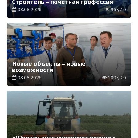
Строитель – почетная профессия
08.08.2026
96
0
Новые объекты – новые
возможности
08.08.2026
100
0
«Шолпан ана» укрепляет позиции