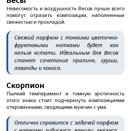
Весы
Невесомость и воздушность Весов лучше всего
помогут отразить композиции, наполненные
свежестью и прохладой.
Свежий парфюм с тонкими цветочно-
фруктовыми нотками будет как
нельзя кстати. Идеальным для Весов
станет сочетание пралине, груши,
лаванды и кокоса.
Скорпион
Пылкий темперамент и томную эротичность
этого знака стоит подчеркнуть композициями
откровенными, сводящими мужчин с ума.
Отлично справится с задачей парфюм
с нотками гибискуса, ванили, мускуса,