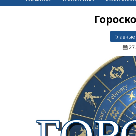
Гороско
Главные
27