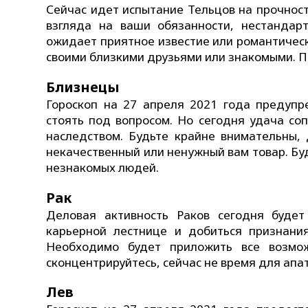
Сейчас идет испытание Тельцов на прочност
взгляда на ваши обязанности, нестанда
ожидает приятное известие или романтическ
своими близкими друзьями или знакомыми. Пр
Близнецы
Гороскоп на 27 апреля 2021 года предуп
стоять под вопросом. Но сегодня удача со
наследством. Будьте крайне внимательны, 
некачественный или ненужный вам товар. Бу
незнакомых людей.
Рак
Деловая активность Раков сегодня будет
карьерной лестнице и добиться признани
Необходимо будет приложить все возмо
сконцентрируйтесь, сейчас не время для апа
Лев