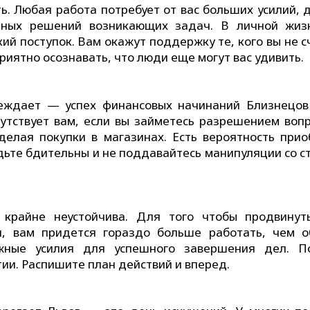
ь. Любая работа потребует от вас больших усилий, д
ртных решений возникающих задач. В личной жиз
ий поступок. Вам окажут поддержку те, кого вы не с
иятно осознавать, что люди еще могут вас удивить.
реждает — успех финансовых начинаний Близнецов
путствует вам, если вы займетесь разрешением вопр
делая покупки в магазинах. Есть вероятность прио
дьте бдительны и не поддавайтесь манипуляции со с
 крайне неустойчива. Для того чтобы продвинут
я, вам придется гораздо больше работать, чем о
жные усилия для успешного завершения дел. П
тии. Распишите план действий и вперед.