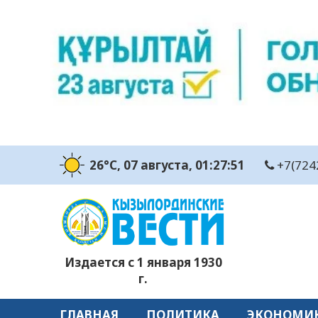
26°C
, 07 августа
, 01:27:52
+7(724
Издается с 1 января 1930
г.
ГЛАВНАЯ
ПОЛИТИКА
ЭКОНОМИ