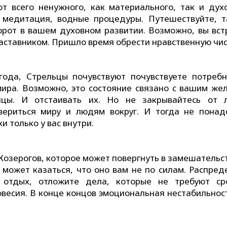
 всего ненужного, как материального, так и духо
 медитация, водные процедуры. Путешествуйте, т
орот в вашем духовном развитии. Возможно, вы вст
аставником. Пришло время обрести нравственную чис
ода, Стрельцы почувствуют почувствуете потребн
мира. Возможно, это состояние связано с вашим же
ницы. И отстаивать их. Но не закрывайтесь от 
вериться миру и людям вокруг. И тогда не понад
и только у вас внутри.
озерогов, которое может повергнуть в замешательст
 может казаться, что оно вам не по силам. Распред
 отдых, отложите дела, которые не требуют ср
овесия. В конце концов эмоциональная нестабильнос