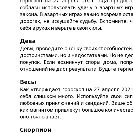
Гороскоп на 27 апреля 2021 года предост
соблазн использовать удачу в азартных иг
закона. В азартных играх важно вовремя оста
дорогах, не искушайте судьбу. Вспомните,
себя в руках и верьте в свои силы.
Дева
Девы, проведите оценку своих способностей.
достоинствами, но и недостатками. Но не д
покупок. Если возникнут споры дома, поп
отношений не даст результата. Будьте терпе
Весы
Как утверждает гороскоп на 27 апреля 2021
себя слишком много. Используйте свои си
любовных приключений и свиданий. Ваше об
как магнитом привлекут большое количество
оно точно знает.
Скорпион