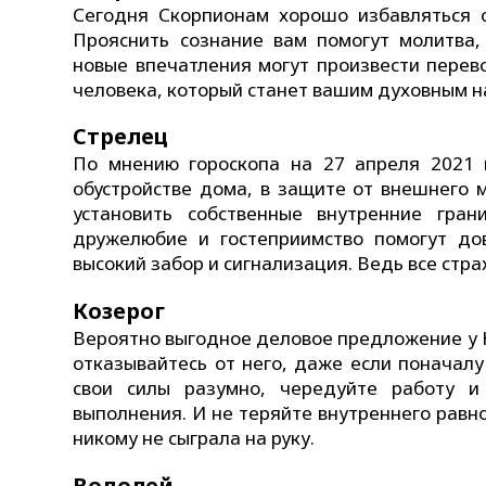
Сегодня Скорпионам хорошо избавляться от
Прояснить сознание вам помогут молитва,
новые впечатления могут произвести перев
человека, который станет вашим духовным н
Стрелец
По мнению гороскопа на 27 апреля 2021 г
обустройстве дома, в защите от внешнего 
установить собственные внутренние гра
дружелюбие и гостеприимство помогут до
высокий забор и сигнализация. Ведь все страх
Козерог
Вероятно выгодное деловое предложение у К
отказывайтесь от него, даже если поначалу
свои силы разумно, чередуйте работу и
выполнения. И не теряйте внутреннего равн
никому не сыграла на руку.
Водолей