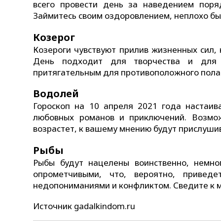
всего провести день за наведением поря
Займитесь своим оздоровлением, неплохо был
Козерог
Козероги чувствуют прилив жизненных сил, 
День подходит для творчества и для 
притягательным для противоположного пола
Водолей
Гороскоп на 10 апреля 2021 года настаив
любовных романов и приключений. Возмож
возрастет, к вашему мнению будут прислушив
Рыбы
Рыбы будут нацелены воинственно, немно
опрометчивыми, что, вероятно, приведе
недопониманиями и конфликтом. Сведите к 
Источник gadalkindom.ru