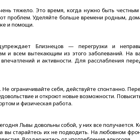
очень тяжело. Это время, когда нужно быть честным
е от проблем. Уделяйте больше времени родным, до
ке и помощи.
дупреждает Близнецов — перегрузки и неправ
сам и всем вытекающим из этого заболеваний. На в
впечатлений и активности. Для расслабления пере
 Не ограничивайте себя, действуйте спонтанно. Пер
удовольствие и откроют новые возможности. Повысит
портом и физическая работа.
сегодня Львы довольны собой, у них все получается. 
 а вы старайтесь их не подводить. На любовном фрон
звестия. Воздержитесь от употребления алкоголя.