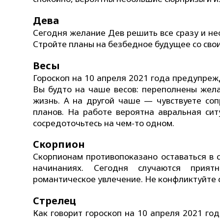
Дева
Сегодня желание Дев решить все сразу и не
Стройте планы на безбедное будущее со св
Весы
Гороскоп на 10 апреля 2021 года предупре
Вы будто на чаше весов: переполнены жела
жизнь. А на другой чаше — чувствуете соп
планов. На работе вероятна авральная сит
сосредоточьтесь на чем-то одном.
Скорпион
Скорпионам противопоказано оставаться в ст
начинаниях. Сегодня случаются прия
романтическое увлечение. Не конфликтуйте
Стрелец
Как говорит гороскоп на 10 апреля 2021 го