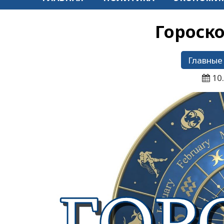
Гороско
Главные
10