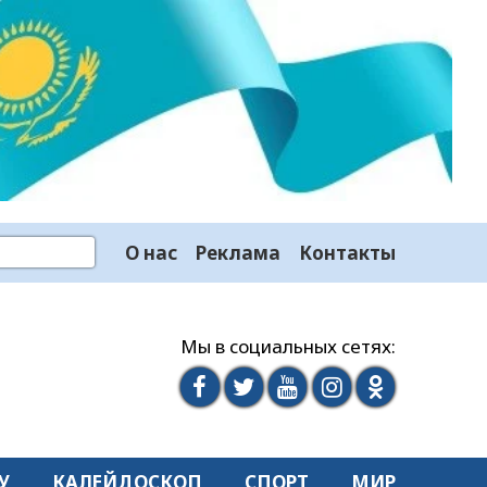
О нас
Реклама
Контакты
Мы в социальных сетях:
У
КАЛЕЙДОСКОП
СПОРТ
МИР