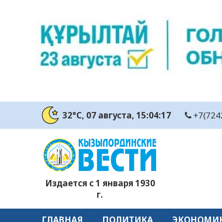
32°C
, 07 августа
, 15:04:17
+7(724
Издается с 1 января 1930
г.
ГЛАВНАЯ
ПОЛИТИКА
ЭКОНОМИ