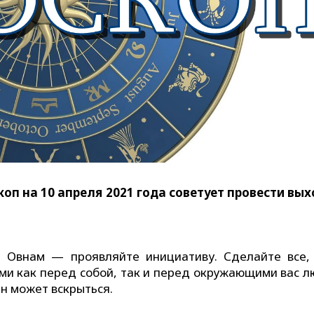
коп на 10 апреля 2021 года советует провести вы
т Овнам — проявляйте инициативу. Сделайте все,
ыми как перед собой, так и перед окружающими вас л
ан может вскрыться.