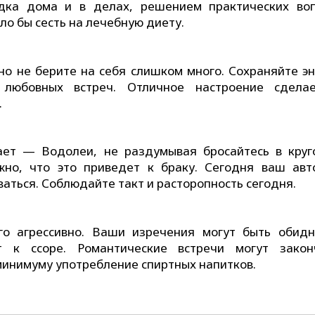
дка дома и в делах, решением практических воп
о бы сесть на лечебную диету.
но не берите на себя слишком много. Сохраняйте эн
любовных встреч. Отличное настроение сдела
.
ает — Водолеи, не раздумывая бросайтесь в круг
но, что это приведет к браку. Сегодня ваш авт
аться. Соблюдайте такт и расторопность сегодня.
го агрессивно. Ваши изречения могут быть обид
т к ссоре. Романтические встречи могут закон
минимуму употребление спиртных напитков.