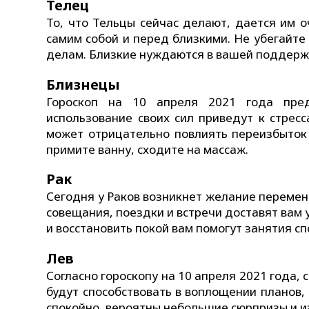
Телец
То, что Тельцы сейчас делают, дается им 
самим собой и перед близкими. Не убегайт
делам. Близкие нуждаются в вашей поддерж
Близнецы
Гороскоп на 10 апреля 2021 года пре
использование своих сил приведут к стрес
может отрицательно повлиять переизбыток 
примите ванну, сходите на массаж.
Рак
Сегодня у Раков возникнет желание перемен.
совещания, поездки и встречи доставят вам 
и восстановить покой вам помогут занятия с
Лев
Согласно гороскопу на 10 апреля 2021 года, 
будут способствовать в воплощении планов,
спокойно, вероятны небольшие сюрпризы и и