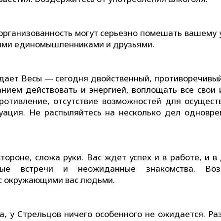
организованность могут серьезно помешать вашему у
оими единомышленниками и друзьями.
ждает Весы — сегодня двойственный, противоречивый
нием действовать и энергией, воплощать все свои 
ротивление, отсутствие возможностей для осущест
уация. Не распыляйтесь на несколько дел одновре
ороне, сложа руки. Вас ждет успех и в работе, и в
тные встречи и неожиданные знакомства. Воз
 с окружающими вас людьми.
да, у Стрельцов ничего особенного не ожидается. Ра