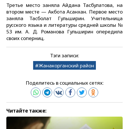
Третье место заняла Айдана Тасбулатова, на
втором месте — Акбота Асанхан. Первое место
заняла Тасболат Гульширин. Учительница
русского языка и литературы средней школы №
53 им. А. Д. Романова Гульширин опередила
своих соперниц.
Тэги записи:
Жанакорганский район
Поделитесь в социальных сетях:
Читайте также: