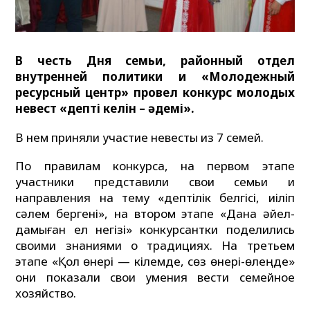
В честь Дня семьи, районный отдел
внутренней политики и «Молодежный
ресурсный центр» провел конкурс молодых
невест «Әдепті келін – әдемі».
В нем приняли участие невесты из 7 семей.
По правилам конкурса, на первом этапе
участники представили свои семьи и
направления на тему «Әдеп­тілік белгісі, иіліп
сәлем бергені», на втором этапе «Дана әйел-
дамыған ел негізі» конкурсантки поделились
своими знаниями о традициях. На третьем
этапе «Қол өнері — кілемде, сөз өнері-өлеңде»
они показали свои умения вести семейное
хозяйство.