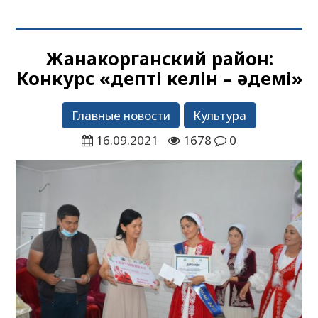
Жанакорганский район:
Конкурс «Әдепті келін – әдемі»
Главные новости
Культура
16.09.2021
1678
0