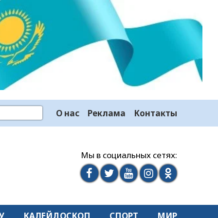
О нас
Реклама
Контакты
Мы в социальных сетях:
У
КАЛЕЙДОСКОП
СПОРТ
МИР