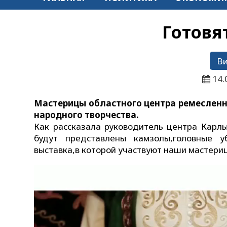
Готовя
В
14.
Мастерицы областного центра ремесленн
народного творчества.
Как рассказала руководитель центра Карл
будут представлены камзолы,головные у
выставка,в которой участвуют наши мастериц