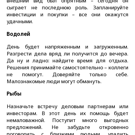
внешний вид был опрятным – сегодня он
сыграет не последнюю роль. Запланируйте
инвестиции и покупки – все они окажутся
удачными.
Водолей
День будет напряженным и загруженным.
Разгрести дела вряд ли получится до вечера.
Да ну и ладно: найдите время для отдыха.
Решения принимайте самостоятельно – коллеги
не помогут. Доверяйте только себе.
Малознакомые люди могут обмануть.
Рыбы
Назначьте встречу деловым партнерам или
инвесторам. В этот день их помощь будет
немаловажной. Поступит много выгодных
предложений. Не забудьте откровенно
поговорить с близкими людьми, уладить