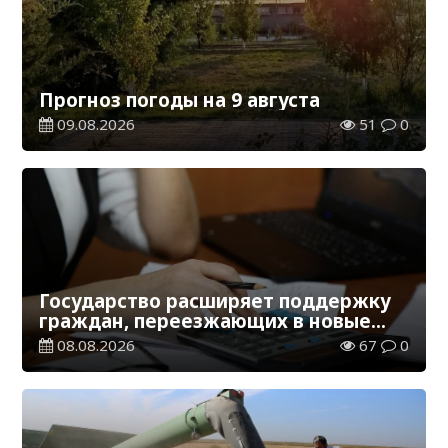
Прогноз погоды на 9 августа
09.08.2026
51
0
Государство расширяет поддержку
граждан, переезжающих в новые
регионы для работы
08.08.2026
67
0