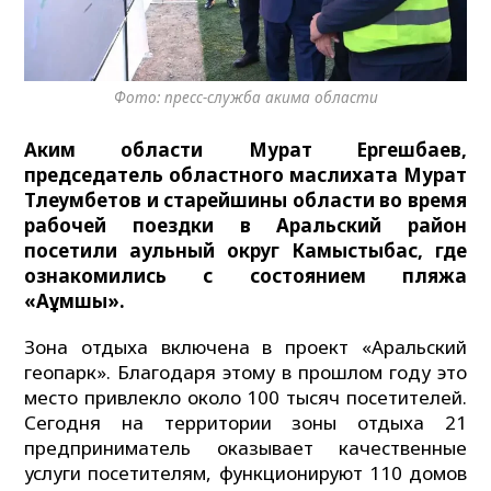
Фото: пресс-служба акима области
Аким области
Мурат Ергешбаев,
председатель областного маслихата Мурат
Тлеумбетов и старейшины области во время
рабочей поездки в Аральский район
посетили аульный округ Камыстыбас, где
ознакомились с состоянием пляжа
«Аққұмшық».
Зона отдыха включена в проект «Аральский
геопарк». Благодаря этому в прошлом году это
место привлекло около 100 тысяч посетителей.
Сегодня на территории зоны отдыха 21
предприниматель оказывает качественные
услуги посетителям, функционируют 110 домов