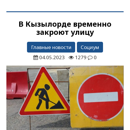
В Кызылорде временно
закроют улицу
Главные новости
Социум
04.05.2023
1279
0