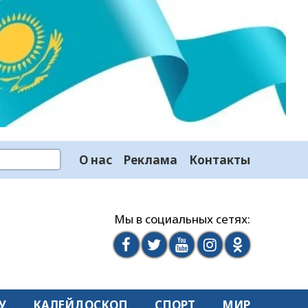
О нас
Реклама
Контакты
Мы в социальных сетях:
У
КАЛЕЙДОСКОП
СПОРТ
МИР