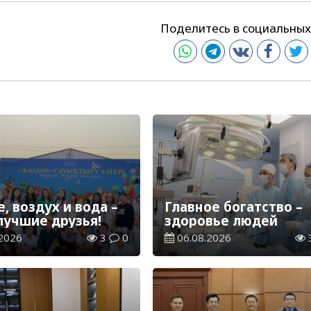
Поделитесь в социальных
, воздух и вода –
Главное богатство –
лучшие друзья!
здоровье людей
2026
3
0
06.08.2026