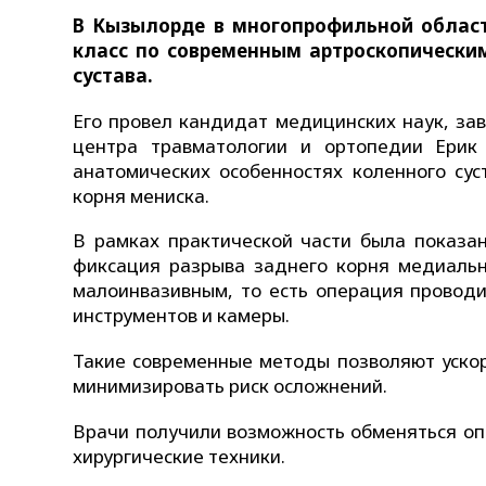
В Кызылорде в многопрофильной област
класс по современным артроскопически
сустава.
Его провел кандидат медицинских наук, з
центра травматологии и ортопедии Ерик
анатомических особенностях коленного сус
корня мениска.
В рамках практической части была показа
фиксация разрыва заднего корня медиальн
малоинвазивным, то есть операция проводи
инструментов и камеры.
Такие современные методы позволяют ускор
минимизировать риск осложнений.
Врачи получили возможность обменяться оп
хирургические техники.