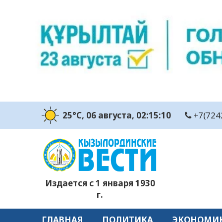
25°C
, 06 августа
, 02:15:11
+7(724
Издается с 1 января 1930
г.
ГЛАВНАЯ
ПОЛИТИКА
ЭКОНОМИ