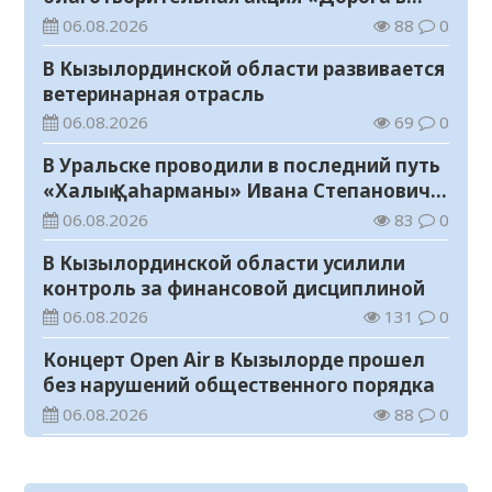
школу»
06.08.2026
88
0
В Кызылординской области развивается
ветеринарная отрасль
06.08.2026
69
0
В Уральске проводили в последний путь
«Халық Қаһарманы» Ивана Степановича
Гапича
06.08.2026
83
0
В Кызылординской области усилили
контроль за финансовой дисциплиной
06.08.2026
131
0
Концерт Open Air в Кызылорде прошел
без нарушений общественного порядка
06.08.2026
88
0
В Кызылординской области стартовал
конкурс видеороликов о семейных