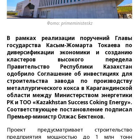
Фото: primeminister.kz
В рамках реализации поручений Главы
государства Касым-Жомарта Токаева по
диверсификации экономики и созданию
кластеров высокого передела
Правительство Республики Казахстан
одобрило Соглашение об инвестициях для
строительства завода по производству
металлургического кокса в Карагандинской
области между Министерством энергетики
РК и ТОО «Kazakhstan Success Coking Energy».
Соответствующее постановление подписал
Премьер-министр Олжас Бектенов.
Проект предусматривает строительство
предприятия мощностью до 1 млн тонн