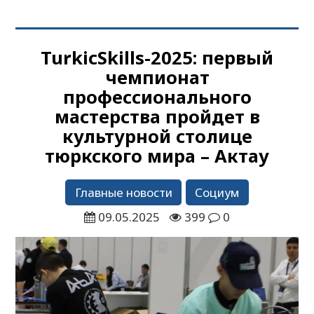
TurkісSkills-2025: первый
чемпионат
профессионального
мастерства пройдет в
культурной столице
тюркского мира – Актау
Главные новости
Социум
09.05.2025
399
0