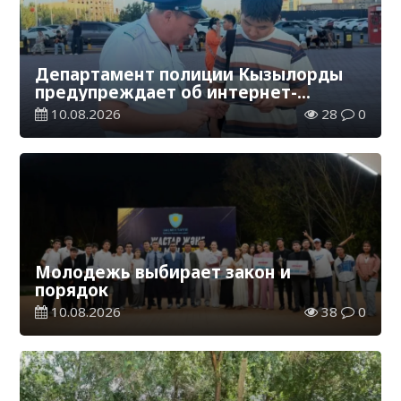
Департамент полиции Кызылорды
предупреждает об интернет-
мошенничестве
10.08.2026
28
0
Молодежь выбирает закон и
порядок
10.08.2026
38
0