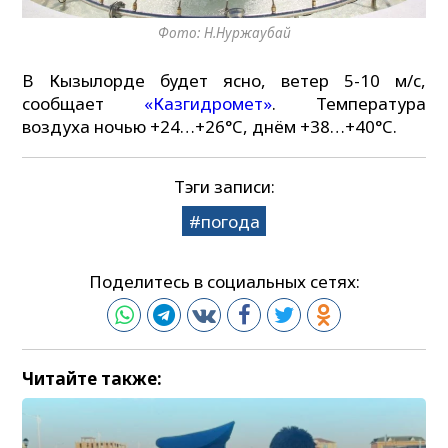
Фото: Н.Нуржаубай
В Кызылорде будет ясно, ветер 5-10 м/с,
сообщает
«Казгидромет»
. Температура
воздуха ночью +24…+26°C, днём +38…+40°C.
Тэги записи:
погода
Поделитесь в социальных сетях:
Читайте также: