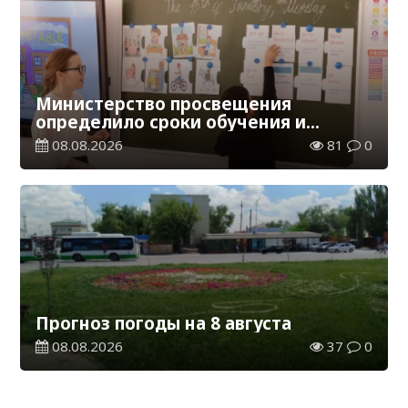
Министерство просвещения
определило сроки обучения и
каникул на 2026-2027 учебный год
08.08.2026
81
0
Прогноз погоды на 8 августа
08.08.2026
37
0