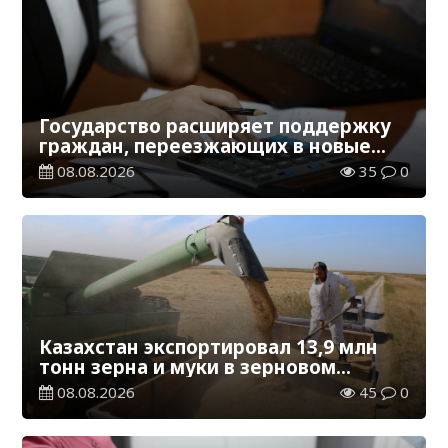
Государство расширяет поддержку
граждан, переезжающих в новые
регионы для работы
08.08.2026
35
0
Казахстан экспортировал 13,9 млн
тонн зерна и муки в зерновом
эквиваленте
08.08.2026
45
0