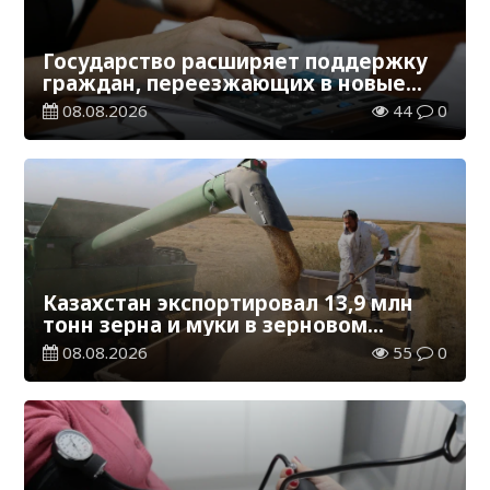
Государство расширяет поддержку
граждан, переезжающих в новые
регионы для работы
08.08.2026
44
0
Казахстан экспортировал 13,9 млн
тонн зерна и муки в зерновом
эквиваленте
08.08.2026
55
0