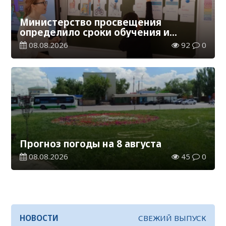
Министерство просвещения
определило сроки обучения и
каникул на 2026-2027 учебный год
08.08.2026
92
0
Прогноз погоды на 8 августа
08.08.2026
45
0
НОВОСТИ
СВЕЖИЙ ВЫПУСК