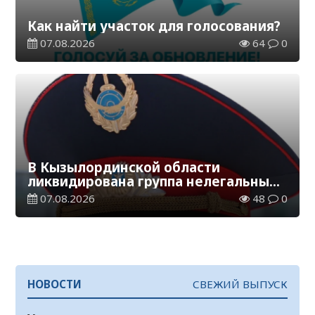
Как найти участок для голосования?
07.08.2026
64
0
В Кызылординской области
ликвидирована группа нелегальных
добытчиков золота
07.08.2026
48
0
НОВОСТИ
СВЕЖИЙ ВЫПУСК