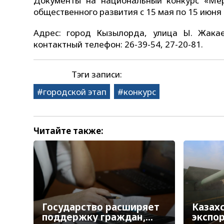
Документы на национальный конкурс «Ме
общественного развития с 15 мая по 15 июня 
Адрес: город Кызылорда, улица Ы. Жака
контактный телефон: 26-39-54, 27-20-81.
Тэги записи:
городской этап
конкурс
Читайте также:
Государство расширяет
Казах
поддержку граждан,
экспо