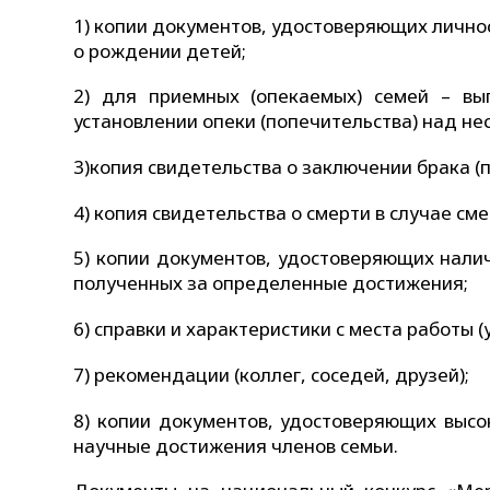
1) копии документов, удостоверяющих личнос
о рождении детей;
2) для приемных (опекаемых) семей – вы
установлении опеки (попечительства) над н
3)копия свидетельства о заключении брака (п
4) копия свидетельства о смерти в случае см
5) копии документов, удостоверяющих нали
полученных за определенные достижения;
6) справки и характеристики с места работы 
7) рекомендации (коллег, соседей, друзей);
8) копии документов, удостоверяющих высо
научные достижения членов семьи.