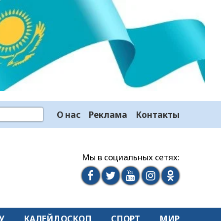
О нас
Реклама
Контакты
Мы в социальных сетях:
У
КАЛЕЙДОСКОП
СПОРТ
МИР