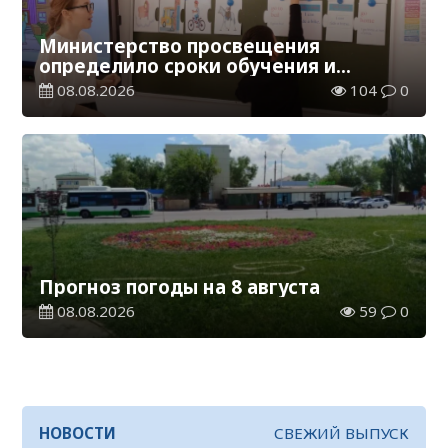
Министерство просвещения
определило сроки обучения и
каникул на 2026-2027 учебный год
08.08.2026
104
0
Прогноз погоды на 8 августа
08.08.2026
59
0
НОВОСТИ
СВЕЖИЙ ВЫПУСК