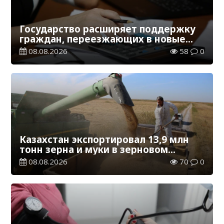
Государство расширяет поддержку
граждан, переезжающих в новые
регионы для работы
08.08.2026
58
0
Казахстан экспортировал 13,9 млн
тонн зерна и муки в зерновом
эквиваленте
08.08.2026
70
0