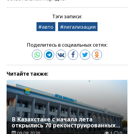
Тэги записи:
авто
легализация
Поделитесь в социальных сетях:
Читайте также:
В Казахстане с начала лета
открылись 70 реконструированных
железнодорожных вокзалов
09.08.2026
1
0