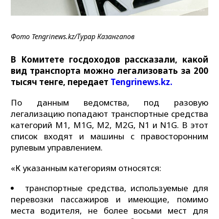
Фото Tengrinews.kz/Турар Казангапов
В Комитете госдоходов рассказали, какой
вид транспорта можно легализовать за 200
тысяч тенге, передает
Tengrinews.kz.
По данным ведомства, под разовую
легализацию попадают транспортные средства
категорий М1, M1G, M2, M2G, N1 и N1G. В этот
список входят и машины с правосторонним
рулевым управлением.
«К указанным категориям относятся:
транспортные средства, используемые для
перевозки пассажиров и имеющие, помимо
места водителя, не более восьми мест для