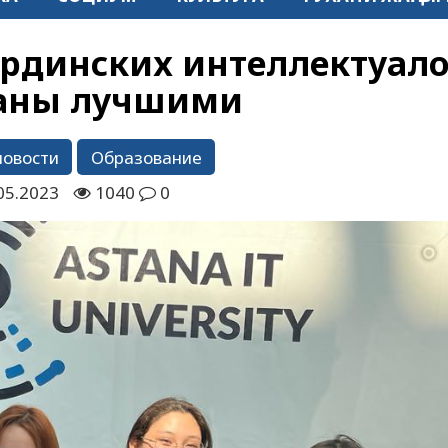
рдинских интеллектуал
аны лучшими
новости
Образование
05.2023
1040
0