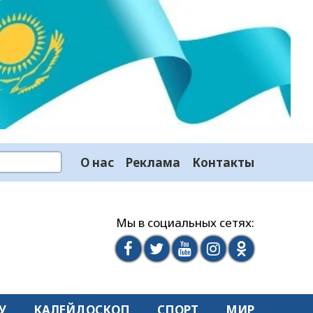
О нас
Реклама
Контакты
Мы в социальных сетях:
У
КАЛЕЙДОСКОП
СПОРТ
МИР