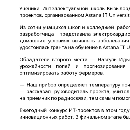
Ученики Интеллектуальной школы Кызылорды 
проектов, организованном Astana IT Universit
Из сотни учащихся школ и колледжей рабо
разработчица представила электрокардио
домашних условиях выявлять заболевани
удостоилась гранта на обучение в Astana IT Un
Обладатели второго места — Назгуль Иды
урожайности полей и прогнозирования
оптимизировать работу фермеров.
— Наш прибор определяет температуру почв
— рассказал руководитель проекта, учите
на приемник по радиосвязи, тем самым помо
Ежегодный конкурс ИТ-проектов в этом году
инновационных работ. В финальном этапе бы