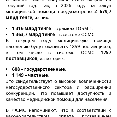
текущий год. Так, в 2026 году на закуп
медицинской помощи предусмотрено
2 679,7
млрд тенге
, из них:
1 316 млрд тенге
– в рамках ГОБМП;
1 363,7 млрд тенге
– в системе ОСМС.
В текущем году медицинскую помощь
населению будут оказывать 1859 поставщиков,
в том числе в системе ОСМС
1757
поставщиков
, из которых:
608
– государственные
,
1 149
– частные
.
Это свидетельствует о высокой вовлеченности
негосударственного сектора и расширении
конкуренции, что повышает доступность и
качество медицинской помощи для населения.
В ФСМС напоминают, что в соответствии с
законодательством, оплата поставщикам