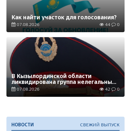
Как найти участок для голосования?
07.08.2026
44
0
В Кызылординской области
ликвидирована группа нелегальных
добытчиков золота
07.08.2026
42
0
НОВОСТИ
СВЕЖИЙ ВЫПУСК