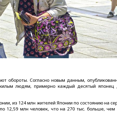
ают обороты. Согласно новым данным, опубликован
ожилым людям, примерно каждый десятый японец 
.
нии, из 124 млн жителей Японии по состоянию на се
ло 12,59 млн человек, что на 270 тыс. больше, чем 