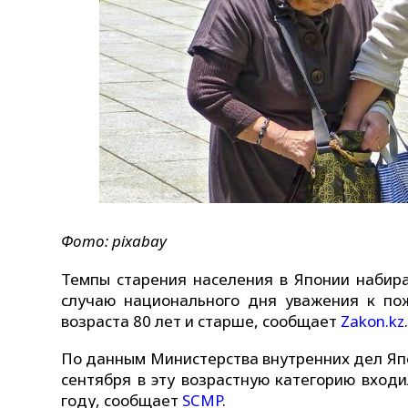
Фото: pixabay
Темпы старения населения в Японии набир
случаю национального дня уважения к п
возраста 80 лет и старше, сообщает
Zakon.kz
По данным Министерства внутренних дел Япо
сентября в эту возрастную категорию входи
году, сообщает
SCMP
.