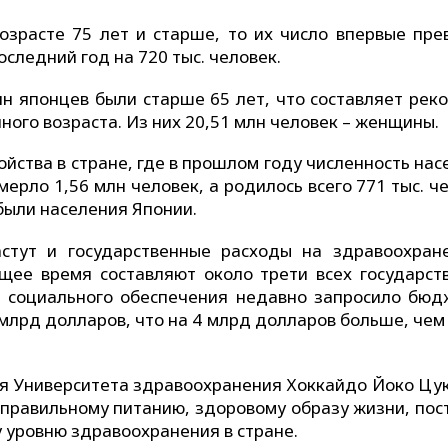
возрасте 75 лет и старше, то их число впервые пре
оследний год на 720 тыс. человек.
лн японцев были старше 65 лет, что составляет рек
ного возраста. Из них 20,51 млн человек – женщины.
ойства в стране, где в прошлом году численность на
мерло 1,56 млн человек, а родилось всего 771 тыс. ч
были населения Японии.
стут и государственные расходы на здравоохран
щее время составляют около трети всех государст
и социального обеспечения недавно запросило бюд
млрд долларов, что на 4 млрд долларов больше, чем 
я Университета здравоохранения Хоккайдо Йоко Цу
 правильному питанию, здоровому образу жизни, пос
 уровню здравоохранения в стране.