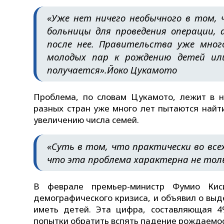
«Уже нет ничего необычного в том, 
больницы для проведения операции,
после нее. Правительства уже мно
молодых пар к рождению детей или 
получается».
Йоко Цукамото
Проблема, по словам Цукамото, лежит в н
разных стран уже много лет пытаются най
увеличению числа семей.
«Суть в том, что практически во все
что эта проблема характерна не тольк
В феврале премьер-министр Фумио Кис
демографического кризиса, и объявил о вы
иметь детей. Эта цифра, составляющая 
попытки обратить вспять падение рождаемост