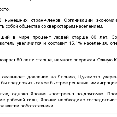
осто.
 нынешних стран-членов Организации экономич
ть собой общества со сверхстарым населением.
ьший в мире процент людей старше 80 лет. Со
затель увеличится и составит 15,1% населения, оп
 возраст 80 лет и старше, немного опережая Южную 
 оказывает давление на Японию, Цукамото уверен
ли бы предложить самое быстрое решение: иммиграцию
тах, однако Япония «построена по-другому». Про
ие рабочей силы, Японии необходимо сосредоточит
развитии робототехники.