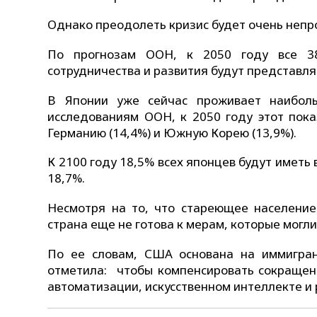
Однако преодолеть кризис будет очень непр
По прогнозам ООН, к 2050 году все 38
сотрудничества и развития будут представля
В Японии уже сейчас проживает наибол
исследованиям ООН, к 2050 году этот пока
Германию (14,4%) и Южную Корею (13,9%).
К 2100 году 18,5% всех японцев будут иметь
18,7%.
Несмотря на то, что стареющее население
страна еще не готова к мерам, которые мог
По ее словам, США основана на иммигран
отметила: чтобы компенсировать сокращен
автоматизации, искусственном интеллекте и 