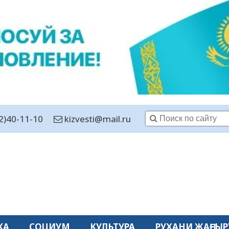
2)40-11-10
kizvesti@mail.ru
КА
СОЦИУМ
КУЛЬТУРА
РУХАНИ ЖАҢҒЫР