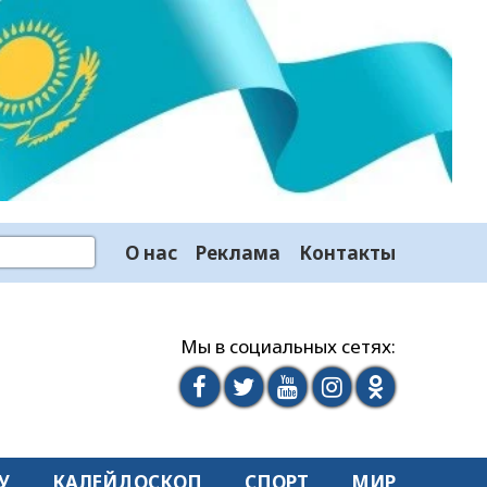
О нас
Реклама
Контакты
Мы в социальных сетях:
У
КАЛЕЙДОСКОП
СПОРТ
МИР