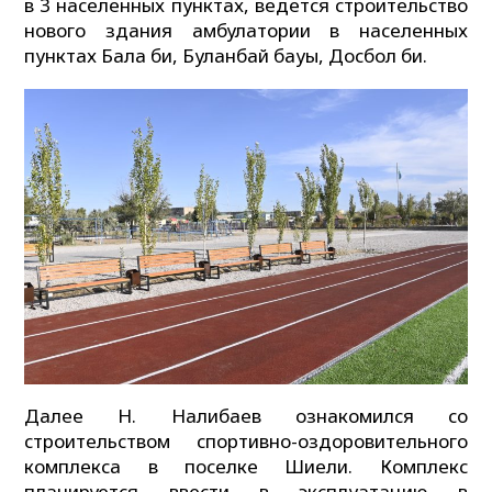
в 3 населенных пунктах, ведется строительство
нового здания амбулатории в населенных
пунктах Бала би, Буланбай бауы, Досбол би.
Далее Н. Налибаев ознакомился со
строительством спортивно-оздоровительного
комплекса в поселке Шиели. Комплекс
планируется ввести в эксплуатацию в