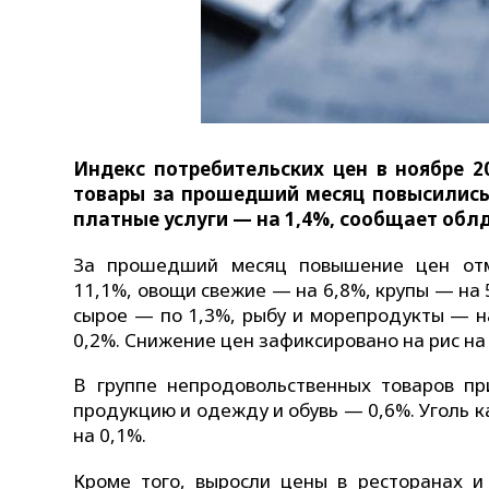
Индекс потребительских цен в ноябре 2
товары за прошедший месяц повысились 
платные услуги — на 1,4%, сообщает обл
За прошедший месяц повышение цен отм
11,1%, овощи свежие — на 6,8%, крупы — на 
сырое — по 1,3%, рыбу и морепродукты — н
0,2%. Снижение цен зафиксировано на рис на
В группе непродовольственных товаров п
продукцию и одежду и обувь — 0,6%. Уголь 
на 0,1%.
Кроме того, выросли цены в ресторанах и