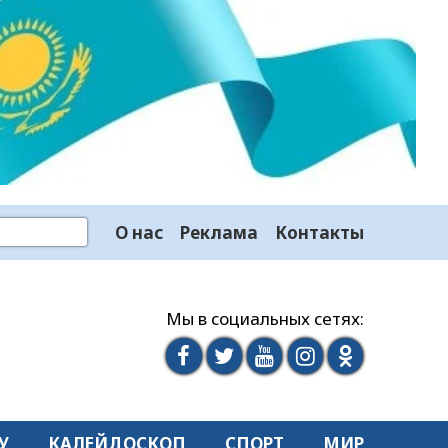
О нас
Реклама
Контакты
Мы в социальных сетях:
У
КАЛЕЙДОСКОП
СПОРТ
МИР