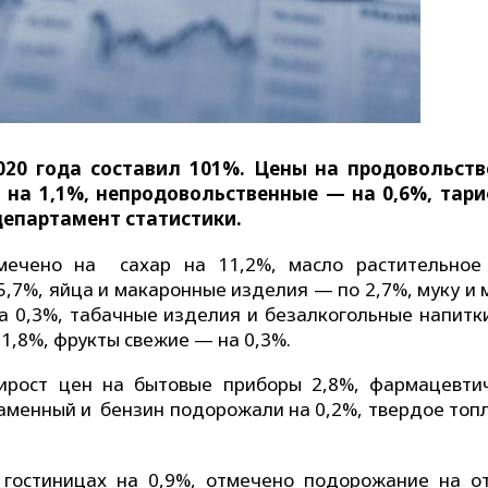
020 года составил 101%. Цены на продовольст
на 1,1%, непродовольственные — на 0,6%, тар
департамент статистики.
ечено на сахар на 11,2%, масло растительно
5,7%, яйца и макаронные изделия — по 2,7%, муку и
а 0,3%, табачные изделия и безалкогольные напитк
 1,8%, фрукты свежие — на 0,3%.
рирост цен на бытовые приборы 2,8%, фармацевти
каменный и бензин подорожали на 0,2%, твердое топ
 гостиницах на 0,9%, отмечено подорожание на о