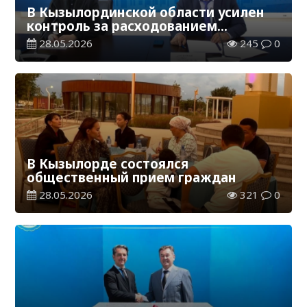
В Кызылординской области усилен
контроль за расходованием
бюджетных средств
28.05.2026
245
0
В Кызылорде состоялся
общественный прием граждан
28.05.2026
321
0