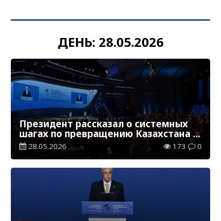
ДЕНЬ:
28.05.2026
Президент рассказал о системных
шагах по превращению Казахстана в
цифровое государство
28.05.2026
173
0