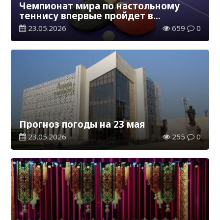
Чемпионат мира по настольному
теннису впервые пройдет в
Казахстане
23.05.2026
659
0
Прогноз погоды на 23 мая
23.05.2026
255
0