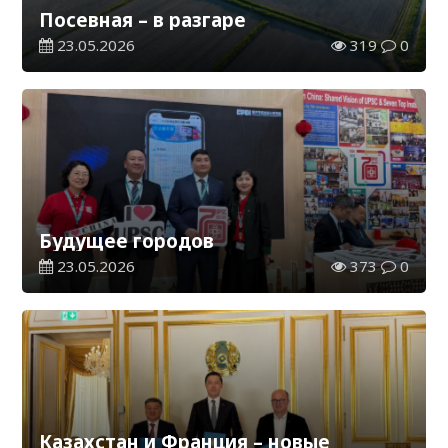
Посевная – в разгаре
23.05.2026
319
0
Будущее городов
23.05.2026
373
0
Казахстан и Франция – новые