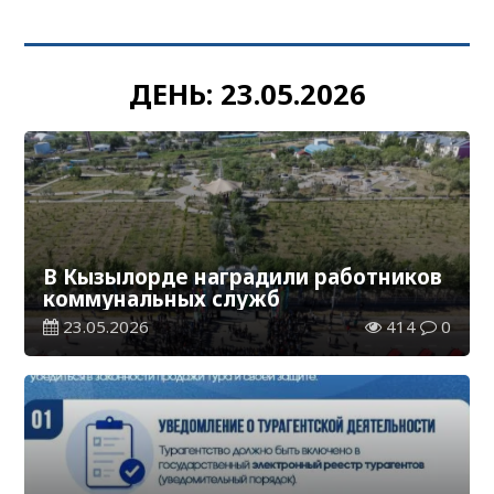
ДЕНЬ:
23.05.2026
В Кызылорде наградили работников
коммунальных служб
23.05.2026
414
0