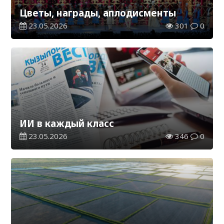
Цветы, награды, аплодисменты
23.05.2026
301
0
ИИ в каждый класс
23.05.2026
346
0