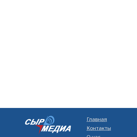
Главная
Контакты
О нас