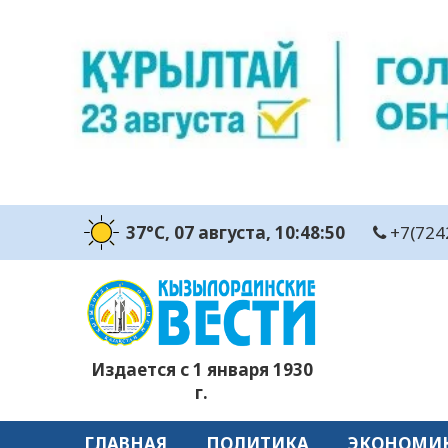
37°C
, 07 августа
, 10:48:51
+7(724
Издается с 1 января 1930
г.
ГЛАВНАЯ
ПОЛИТИКА
ЭКОНОМИ