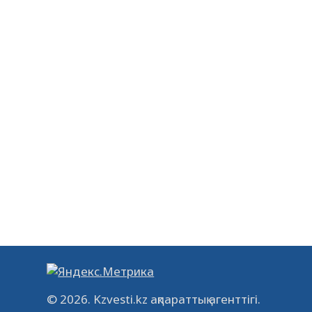
© 2026. Kzvesti.kz ақпараттық агенттігі.