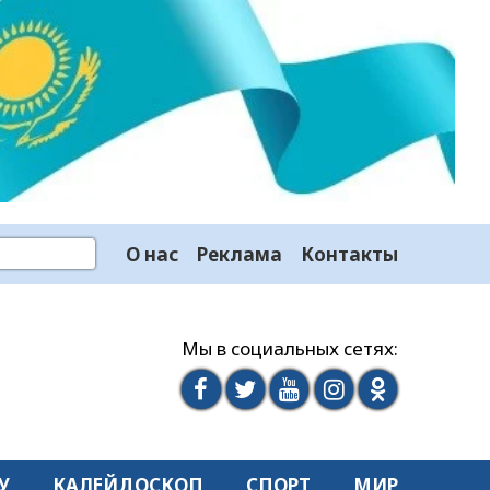
О нас
Реклама
Контакты
Мы в социальных сетях:
У
КАЛЕЙДОСКОП
СПОРТ
МИР