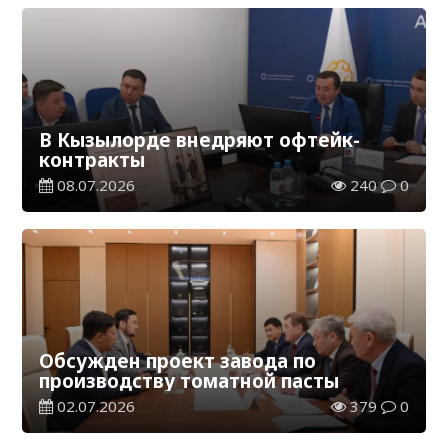
В Кызылорде внедряют офтейк-
контракты
08.07.2026
240
0
Обсужден проект завода по
производству томатной пасты
02.07.2026
379
0