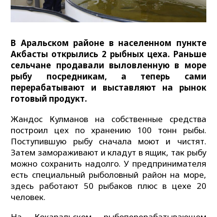
В Аральском районе в населенном пункте
Акбасты открылись 2 рыбных цеха. Раньше
сельчане продавали выловленную в море
рыбу посредникам, а теперь сами
перерабатывают и выставляют на рынок
готовый продукт.
Жандос Кулманов на собственные средства
построил цех по хранению 100 тонн рыбы.
Поступившую рыбу сначала моют и чистят.
Затем замораживают и кладут в ящик, так рыбу
можно сохранить надолго. У предпринимателя
есть специальный рыболовный район на море,
здесь работают 50 рыбаков плюс в цехе 20
человек.
На Кокаральском рыбоперерабатывающем